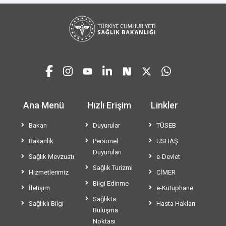
Ana Menü
Hızlı Erişim
Linkler
Bakan
Duyurular
TÜSEB
Bakanlık
Personel
USHAŞ
Duyuruları
Sağlık Mevzuatı
e-Devlet
Sağlık Turizmi
Hizmetlerimiz
CİMER
Bilgi Edinme
İletişim
e-Kütüphane
Sağlıkta
Sağlıklı Bilgi
Hasta Hakları
Buluşma
Noktası