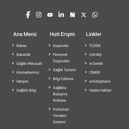
Ana Menü
Hızlı Erişim
Linkler
Bakan
Duyurular
TÜSEB
Bakanlık
Personel
USHAŞ
Duyuruları
Sağlık Mevzuatı
e-Devlet
Sağlık Turizmi
Hizmetlerimiz
CİMER
Bilgi Edinme
İletişim
e-Kütüphane
Sağlıkta
Sağlıklı Bilgi
Hasta Hakları
Buluşma
Noktası
Doküman
Yönetim
Sistemi