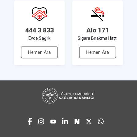
444 3 833
Alo 171
Evde Sağlık
Sigara Bırakma Hattı
Hemen Ara
Hemen Ara