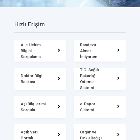
Hızlı Erişim
Aile Hekim
Randevu
Bilgisi
Almak
Sorgulama
İstiyorum
T.C. Sağlık
Doktor Bilgi
Bakanlığı
Bankası
Ödeme
Sistemi
Aşı Bilgilerimi
e-Rapor
Sorgula
Sistemi
Açık Veri
Organ ve
Portalı
Doku Bağışı