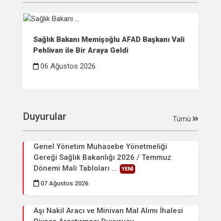
Sağlık Bakanı Memişoğlu AFAD Başkanı Vali
Sağ
Pehlivan ile Bir Araya Geldi
Çif
06 Ağustos 2026
0
Duyurular
Tümü
Genel Yönetim Muhasebe Yönetmeliği
Gereği Sağlık Bakanlığı 2026 / Temmuz
Dönemi Mali Tabloları ...
YENİ
07 Ağustos 2026
Aşı Nakil Aracı ve Minivan Mal Alımı İhalesi