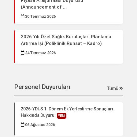
Piyasa Araştırması Duyurusu
(Announcement of ...
30 Temmuz 2026
2026 Yılı Özel Sağlık Kuruluşları Planlama
Artırma İşi (Poliklinik Ruhsat – Kadro)
24 Temmuz 2026
Personel Duyuruları
Tümü
2026-YDUS 1. Dönem Ek Yerleştirme Sonuçları
Hakkında Duyuru
YENİ
06 Ağustos 2026