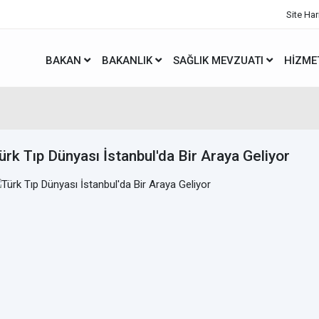
Site Har
BAKAN
BAKANLIK
SAĞLIK MEVZUATI
HIZME
ürk Tıp Dünyası İstanbul'da Bir Araya Geliyor