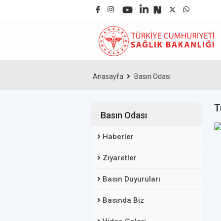
Anasayfa
Basın Odası
T
Basın Odası
Haberler
Ziyaretler
Basın Duyuruları
Basında Biz