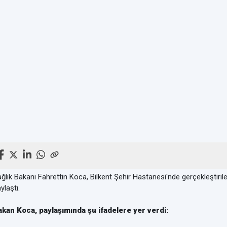
ğlık Bakanı Fahrettin Koca, Bilkent Şehir Hastanesi'nde gerçekleştiri
ylaştı.
akan Koca, paylaşımında şu ifadelere yer verdi: