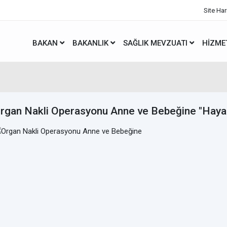
Site Har
BAKAN
BAKANLIK
SAĞLIK MEVZUATI
HIZME
rgan Nakli Operasyonu Anne ve Bebeğine "Hayat