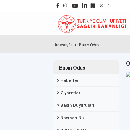
Anasayfa
Basın Odası
O
Basın Odası
Haberler
Ziyaretler
Basın Duyuruları
Basında Biz