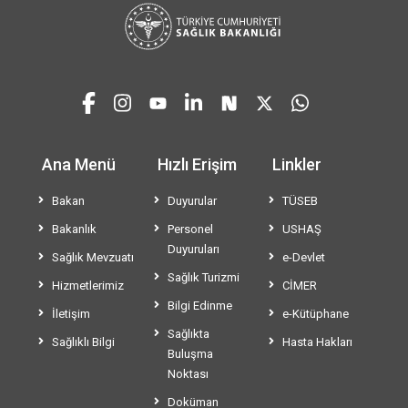
Ana Menü
Hızlı Erişim
Linkler
Bakan
Duyurular
TÜSEB
Bakanlık
Personel
USHAŞ
Duyuruları
Sağlık Mevzuatı
e-Devlet
Sağlık Turizmi
Hizmetlerimiz
CİMER
Bilgi Edinme
İletişim
e-Kütüphane
Sağlıkta
Sağlıklı Bilgi
Hasta Hakları
Buluşma
Noktası
Doküman