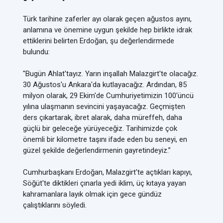
Türk tarihine zaferler ayı olarak geçen ağustos ayını,
anlamına ve önemine uygun şekilde hep birlikte idrak
ettiklerini belirten Erdoğan, şu değerlendirmede
bulundu:
"Bugün Ahlat'tayız. Yarın inşallah Malazgirt'te olacağız.
30 Ağustos'u Ankara'da kutlayacağız. Ardından, 85
milyon olarak, 29 Ekim'de Cumhuriyetimizin 100'üncü
yılına ulaşmanın sevincini yaşayacağız. Geçmişten
ders çıkartarak, ibret alarak, daha müreffeh, daha
güçlü bir geleceğe yürüyeceğiz. Tarihimizde çok
önemli bir kilometre taşını ifade eden bu seneyi, en
güzel şekilde değerlendirmenin gayretindeyiz.”
Cumhurbaşkanı Erdoğan, Malazgirt'te açtıkları kapıyı,
Söğüt'te diktikleri çınarla yedi iklim, üç kıtaya yayan
kahramanlara layık olmak için gece gündüz
çalıştıklarını söyledi.