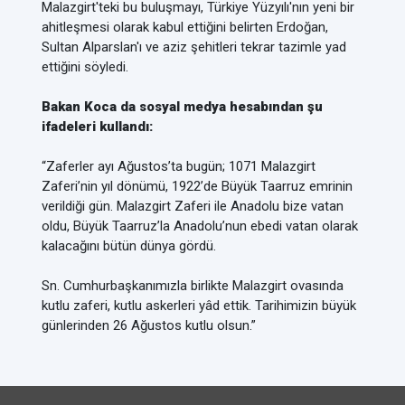
Malazgirt'teki bu buluşmayı, Türkiye Yüzyılı'nın yeni bir
ahitleşmesi olarak kabul ettiğini belirten Erdoğan,
Sultan Alparslan'ı ve aziz şehitleri tekrar tazimle yad
ettiğini söyledi.
Bakan Koca da sosyal medya hesabından şu
ifadeleri kullandı:
“Zaferler ayı Ağustos’ta bugün; 1071 Malazgirt
Zaferi’nin yıl dönümü, 1922’de Büyük Taarruz emrinin
verildiği gün. Malazgirt Zaferi ile Anadolu bize vatan
oldu, Büyük Taarruz’la Anadolu’nun ebedi vatan olarak
kalacağını bütün dünya gördü.
Sn. Cumhurbaşkanımızla birlikte Malazgirt ovasında
kutlu zaferi, kutlu askerleri yâd ettik. Tarihimizin büyük
günlerinden 26 Ağustos kutlu olsun.”