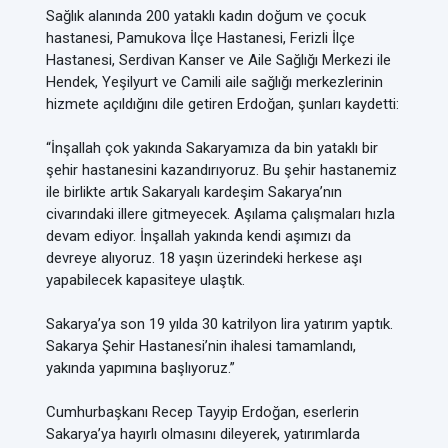
Sağlık alanında 200 yataklı kadın doğum ve çocuk
hastanesi, Pamukova İlçe Hastanesi, Ferizli İlçe
Hastanesi, Serdivan Kanser ve Aile Sağlığı Merkezi ile
Hendek, Yeşilyurt ve Camili aile sağlığı merkezlerinin
hizmete açıldığını dile getiren Erdoğan, şunları kaydetti:
“İnşallah çok yakında Sakaryamıza da bin yataklı bir
şehir hastanesini kazandırıyoruz. Bu şehir hastanemiz
ile birlikte artık Sakaryalı kardeşim Sakarya’nın
civarındaki illere gitmeyecek. Aşılama çalışmaları hızla
devam ediyor. İnşallah yakında kendi aşımızı da
devreye alıyoruz. 18 yaşın üzerindeki herkese aşı
yapabilecek kapasiteye ulaştık.
Sakarya’ya son 19 yılda 30 katrilyon lira yatırım yaptık.
Sakarya Şehir Hastanesi’nin ihalesi tamamlandı,
yakında yapımına başlıyoruz.”
Cumhurbaşkanı Recep Tayyip Erdoğan, eserlerin
Sakarya’ya hayırlı olmasını dileyerek, yatırımlarda