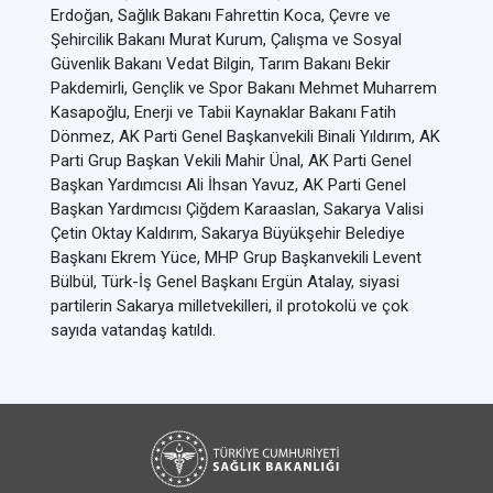
Erdoğan, Sağlık Bakanı Fahrettin Koca, Çevre ve
Şehircilik Bakanı Murat Kurum, Çalışma ve Sosyal
Güvenlik Bakanı Vedat Bilgin, Tarım Bakanı Bekir
Pakdemirli, Gençlik ve Spor Bakanı Mehmet Muharrem
Kasapoğlu, Enerji ve Tabii Kaynaklar Bakanı Fatih
Dönmez, AK Parti Genel Başkanvekili Binali Yıldırım, AK
Parti Grup Başkan Vekili Mahir Ünal, AK Parti Genel
Başkan Yardımcısı Ali İhsan Yavuz, AK Parti Genel
Başkan Yardımcısı Çiğdem Karaaslan, Sakarya Valisi
Çetin Oktay Kaldırım, Sakarya Büyükşehir Belediye
Başkanı Ekrem Yüce, MHP Grup Başkanvekili Levent
Bülbül, Türk-İş Genel Başkanı Ergün Atalay, siyasi
partilerin Sakarya milletvekilleri, il protokolü ve çok
sayıda vatandaş katıldı.