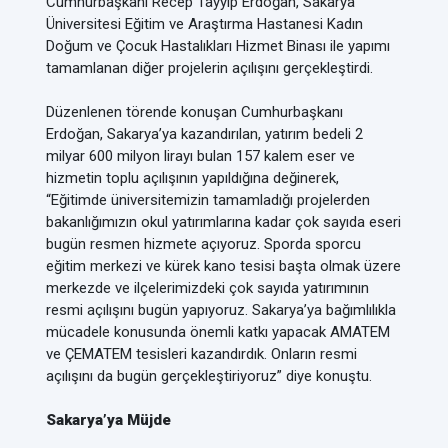
Cumhurbaşkanı Recep Tayyip Erdoğan, Sakarya
Üniversitesi Eğitim ve Araştırma Hastanesi Kadın
Doğum ve Çocuk Hastalıkları Hizmet Binası ile yapımı
tamamlanan diğer projelerin açılışını gerçekleştirdi.
Düzenlenen törende konuşan Cumhurbaşkanı
Erdoğan, Sakarya’ya kazandırılan, yatırım bedeli 2
milyar 600 milyon lirayı bulan 157 kalem eser ve
hizmetin toplu açılışının yapıldığına değinerek,
“Eğitimde üniversitemizin tamamladığı projelerden
bakanlığımızın okul yatırımlarına kadar çok sayıda eseri
bugün resmen hizmete açıyoruz. Sporda sporcu
eğitim merkezi ve kürek kano tesisi başta olmak üzere
merkezde ve ilçelerimizdeki çok sayıda yatırımının
resmi açılışını bugün yapıyoruz. Sakarya’ya bağımlılıkla
mücadele konusunda önemli katkı yapacak AMATEM
ve ÇEMATEM tesisleri kazandırdık. Onların resmi
açılışını da bugün gerçekleştiriyoruz” diye konuştu.
Sakarya’ya Müjde