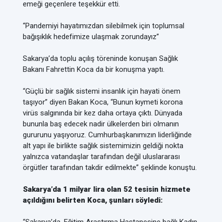
emeği geçenlere teşekkür etti.
“Pandemiyi hayatımızdan silebilmek için toplumsal
bağışıklık hedefimize ulaşmak zorundayız”
Sakarya’da toplu açılış töreninde konuşan Sağlık
Bakanı Fahrettin Koca da bir konuşma yaptı.
“Güçlü bir sağlık sistemi insanlık için hayati önem
taşıyor” diyen Bakan Koca, “Bunun kıymeti korona
virüs salgınında bir kez daha ortaya çıktı. Dünyada
bununla baş edecek nadir ülkelerden biri olmanın
gururunu yaşıyoruz. Cumhurbaşkanımızın liderliğinde
alt yapı ile birlikte sağlık sistemimizin geldiği nokta
yalnızca vatandaşlar tarafından değil uluslararası
örgütler tarafından takdir edilmekte” şeklinde konuştu.
Sakarya’da 1 milyar lira olan 52 tesisin hizmete
açıldığını belirten Koca, şunları söyledi: