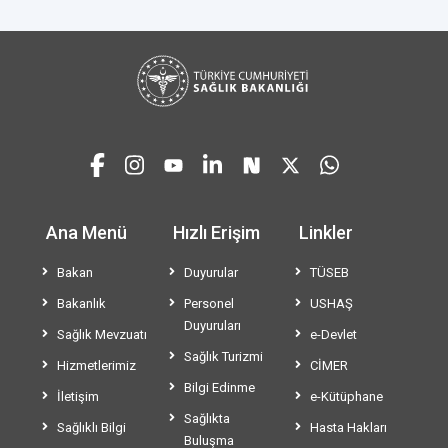
Ana Menü
Hızlı Erişim
Linkler
Bakan
Duyurular
TÜSEB
Bakanlık
Personel
USHAŞ
Duyuruları
Sağlık Mevzuatı
e-Devlet
Sağlık Turizmi
Hizmetlerimiz
CİMER
Bilgi Edinme
İletişim
e-Kütüphane
Sağlıkta
Sağlıklı Bilgi
Hasta Hakları
Buluşma