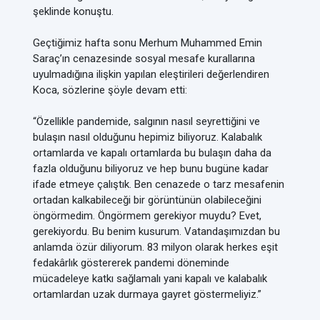
şeklinde konuştu.
Geçtiğimiz hafta sonu Merhum Muhammed Emin
Saraç’ın cenazesinde sosyal mesafe kurallarına
uyulmadığına ilişkin yapılan eleştirileri değerlendiren
Koca, sözlerine şöyle devam etti:
“Özellikle pandemide, salgının nasıl seyrettiğini ve
bulaşın nasıl olduğunu hepimiz biliyoruz. Kalabalık
ortamlarda ve kapalı ortamlarda bu bulaşın daha da
fazla olduğunu biliyoruz ve hep bunu bugüne kadar
ifade etmeye çalıştık. Ben cenazede o tarz mesafenin
ortadan kalkabileceği bir görüntünün olabileceğini
öngörmedim. Öngörmem gerekiyor muydu? Evet,
gerekiyordu. Bu benim kusurum. Vatandaşımızdan bu
anlamda özür diliyorum. 83 milyon olarak herkes eşit
fedakârlık göstererek pandemi döneminde
mücadeleye katkı sağlamalı yani kapalı ve kalabalık
ortamlardan uzak durmaya gayret göstermeliyiz.”