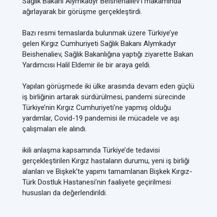
Sağlık Bakanı Alymkadyr Beishenaliev’i makamında
ağırlayarak bir görüşme gerçekleştirdi.
Bazı resmi temaslarda bulunmak üzere Türkiye’ye
gelen Kırgız Cumhuriyeti Sağlık Bakanı Alymkadyr
Beishenaliev, Sağlık Bakanlığına yaptığı ziyarette Bakan
Yardımcısı Halil Eldemir ile bir araya geldi.
Yapılan görüşmede iki ülke arasında devam eden güçlü
iş birliğinin artarak sürdürülmesi, pandemi sürecinde
Türkiye’nin Kırgız Cumhuriyeti’ne yapmış olduğu
yardımlar, Covid-19 pandemisi ile mücadele ve aşı
çalışmaları ele alındı.
ikili anlaşma kapsamında Türkiye’de tedavisi
gerçekleştirilen Kırgız hastaların durumu, yeni iş birliği
alanları ve Bişkek’te yapımı tamamlanan Bişkek Kırgız-
Türk Dostluk Hastanesi’nin faaliyete geçirilmesi
hususları da değerlendirildi.