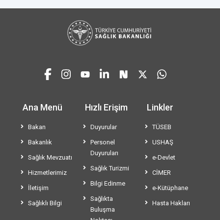
Ana Menü
Hızlı Erişim
Linkler
Bakan
Duyurular
TÜSEB
Bakanlık
Personel
USHAŞ
Duyuruları
Sağlık Mevzuatı
e-Devlet
Sağlık Turizmi
Hizmetlerimiz
CİMER
Bilgi Edinme
İletişim
e-Kütüphane
Sağlıkta
Sağlıklı Bilgi
Hasta Hakları
Buluşma