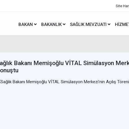
Site Har
BAKAN
BAKANLIK
SAĞLIK MEVZUATI
HIZME
ağlık Bakanı Memişoğlu VİTAL Simülasyon Merke
onuştu