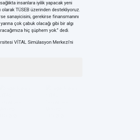
 sağlıkta insanlara iyilik yapacak yeni
ğı olarak TÜSEB üzerinden destekliyoruz.
rse sanayicisini, gerekirse finansmanını
arına çok çabuk olacağı gibi bir algı
aracağımıza hiç şüphem yok.” dedi.
rsitesi VİTAL Simülasyon Merkezi’ni