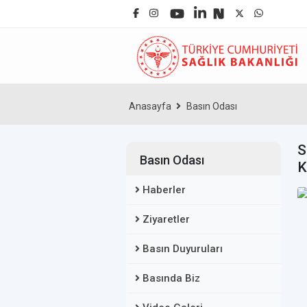
Anasayfa
Basın Odası
S
Basın Odası
K
Haberler
Ziyaretler
Basın Duyuruları
Basında Biz