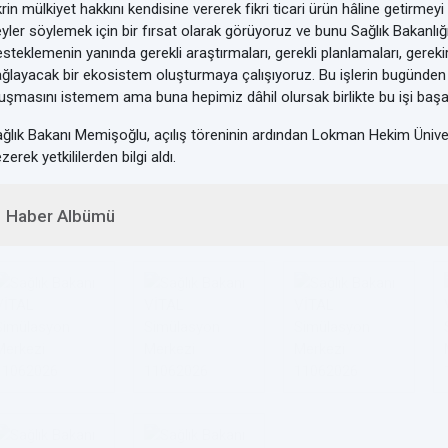
krin mülkiyet hakkını kendisine vererek fikri ticari ürün hâline getirmeyi
yler söylemek için bir fırsat olarak görüyoruz ve bunu Sağlık Bakanlı
steklemenin yanında gerekli araştırmaları, gerekli planlamaları, gereki
ğlayacak bir ekosistem oluşturmaya çalışıyoruz. Bu işlerin bugünden y
uşmasını istemem ama buna hepimiz dâhil olursak birlikte bu işi baş
ğlık Bakanı Memişoğlu, açılış töreninin ardından Lokman Hekim Ünive
zerek yetkililerden bilgi aldı.
Haber Albümü