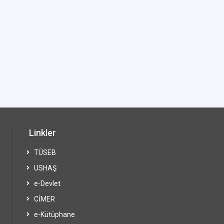
Linkler
TÜSEB
USHAŞ
e-Devlet
CİMER
e-Kütüphane