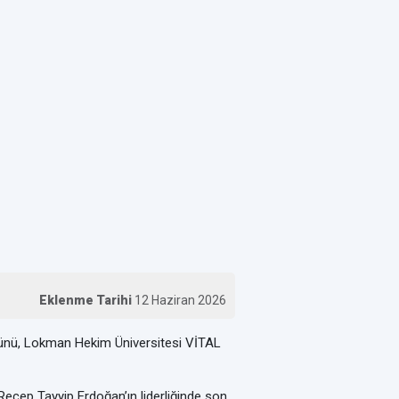
Eklenme Tarihi
12 Haziran 2026
ünü, Lokman Hekim Üniversitesi VİTAL
cep Tayyip Erdoğan’ın liderliğinde son