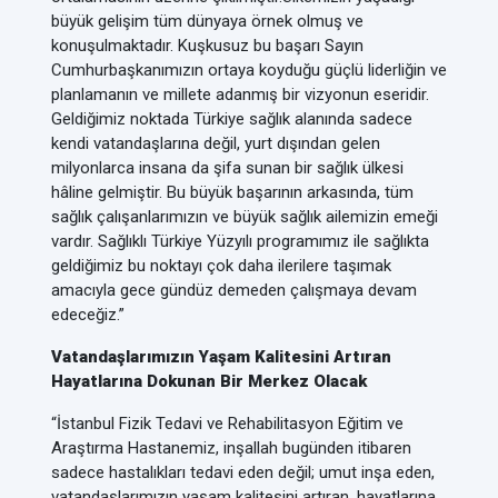
büyük gelişim tüm dünyaya örnek olmuş ve
konuşulmaktadır. Kuşkusuz bu başarı Sayın
Cumhurbaşkanımızın ortaya koyduğu güçlü liderliğin ve
planlamanın ve millete adanmış bir vizyonun eseridir.
Geldiğimiz noktada Türkiye sağlık alanında sadece
kendi vatandaşlarına değil, yurt dışından gelen
milyonlarca insana da şifa sunan bir sağlık ülkesi
hâline gelmiştir. Bu büyük başarının arkasında, tüm
sağlık çalışanlarımızın ve büyük sağlık ailemizin emeği
vardır. Sağlıklı Türkiye Yüzyılı programımız ile sağlıkta
geldiğimiz bu noktayı çok daha ilerilere taşımak
amacıyla gece gündüz demeden çalışmaya devam
edeceğiz.”
Vatandaşlarımızın Yaşam Kalitesini Artıran
Hayatlarına Dokunan Bir Merkez Olacak
“İstanbul Fizik Tedavi ve Rehabilitasyon Eğitim ve
Araştırma Hastanemiz, inşallah bugünden itibaren
sadece hastalıkları tedavi eden değil; umut inşa eden,
vatandaşlarımızın yaşam kalitesini artıran, hayatlarına