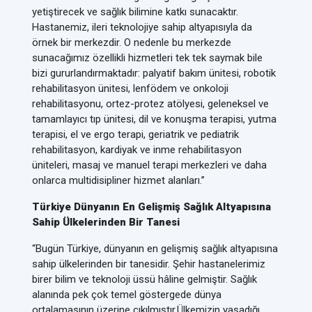
yetiştirecek ve sağlık bilimine katkı sunacaktır.
Hastanemiz, ileri teknolojiye sahip altyapısıyla da
örnek bir merkezdir. O nedenle bu merkezde
sunacağımız özellikli hizmetleri tek tek saymak bile
bizi gururlandırmaktadır: palyatif bakım ünitesi, robotik
rehabilitasyon ünitesi, lenfödem ve onkoloji
rehabilitasyonu, ortez-protez atölyesi, geleneksel ve
tamamlayıcı tıp ünitesi, dil ve konuşma terapisi, yutma
terapisi, el ve ergo terapi, geriatrik ve pediatrik
rehabilitasyon, kardiyak ve inme rehabilitasyon
üniteleri, masaj ve manuel terapi merkezleri ve daha
onlarca multidisipliner hizmet alanları.”
Türkiye Dünyanın En Gelişmiş Sağlık Altyapısına
Sahip Ülkelerinden Bir Tanesi
“Bugün Türkiye, dünyanın en gelişmiş sağlık altyapısına
sahip ülkelerinden bir tanesidir. Şehir hastanelerimiz
birer bilim ve teknoloji üssü hâline gelmiştir. Sağlık
alanında pek çok temel göstergede dünya
ortalamasının üzerine çıkılmıştır.
Ülkemizin yaşadığı