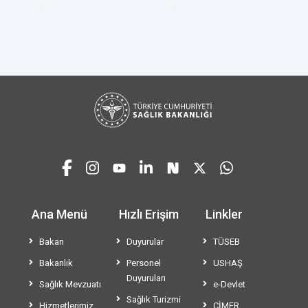
Ana Menü
Hızlı Erişim
Linkler
Bakan
Duyurular
TÜSEB
Bakanlık
Personel
USHAŞ
Duyuruları
Sağlık Mevzuatı
e-Devlet
Sağlık Turizmi
Hizmetlerimiz
CİMER