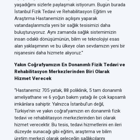
yaşadığımı sizlerle paylaşmak istiyorum. Bugün burada
İstanbul Fizik Tedavi ve Rehabilitasyon Eğitim ve
Araştırma Hastanemizin açılışını yaparak
vatandaşlarımızla yeni bir sağlık tesisimizi daha
buluşturuyoruz. Aynı zamanda sağlık sistemimizin
insan odaklı dönüşümünün, bilim ve teknolojiyi esas
alan yaklaşımının ve bu ülkeye olan sevdamızın yeni bir
nişanesini daha hizmete alıyoruz.”
Yakın Coğrafyamızın En Donanımlı Fizik Tedavi ve
Rehabilitasyon Merkezlerinden Biri Olarak
Hizmet Verecek
“Hastanemiz 705 yatak, 88 poliklinik, 5 tam donanımlı
ameliyathane ve 6 yoğun bakım yatağı ile çok kapsamlı
imkânlara sahiptir. Yalnızca İstanbul’un değil,
Türkiye’nin ve yakın coğrafyamızın en donanımlı fizik
tedavi ve rehabilitasyon merkezlerinden biri olarak
hizmet verecektir. Bu tesis, tedavi hizmetlerini en ileri
düzeyde sunacağı gibi eğitim, araştırma ve bilim
üretim merkezi olarak geleceğin sağlıkçılarını