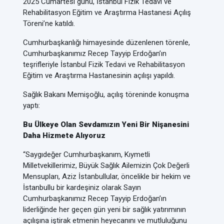
2025 Cumartesi günü, İstanbul Fizik Tedavi ve
Rehabilitasyon Eğitim ve Araştırma Hastanesi Açılış
Töreni’ne katıldı.
Cumhurbaşkanlığı himayesinde düzenlenen törenle,
Cumhurbaşkanımız Recep Tayyip Erdoğan’ın
teşrifleriyle İstanbul Fizik Tedavi ve Rehabilitasyon
Eğitim ve Araştırma Hastanesinin açılışı yapıldı.
Sağlık Bakanı Memişoğlu, açılış töreninde konuşma
yaptı:
Bu Ülkeye Olan Sevdamızın Yeni Bir Nişanesini
Daha Hizmete Alıyoruz
“Saygıdeğer Cumhurbaşkanım, Kıymetli
Milletvekillerimiz, Büyük Sağlık Ailemizin Çok Değerli
Mensupları, Aziz İstanbullular, öncelikle bir hekim ve
İstanbullu bir kardeşiniz olarak Sayın
Cumhurbaşkanımız Recep Tayyip Erdoğan’ın
liderliğinde her geçen gün yeni bir sağlık yatırımının
açılışına iştirak etmenin heyecanını ve mutluluğunu