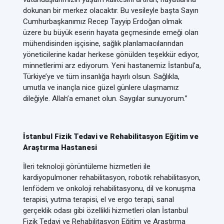
dokunan bir merkez olacaktır. Bu vesileyle başta Sayın
Cumhurbaşkanımız Recep Tayyip Erdoğan olmak
üzere bu büyük eserin hayata geçmesinde emeği olan
mühendisinden işçisine, sağlık planlamacılarından
yöneticilerine kadar herkese gönülden teşekkür ediyor,
minnetlerimi arz ediyorum. Yeni hastanemiz İstanbul’a,
Türkiye’ye ve tüm insanlığa hayırlı olsun. Sağlıkla,
umutla ve inançla nice güzel günlere ulaşmamız
dileğiyle. Allah’a emanet olun. Saygılar sunuyorum.”
İstanbul Fizik Tedavi ve Rehabilitasyon Eğitim ve
Araştırma Hastanesi
İleri teknoloji görüntüleme hizmetleri ile
kardiyopulmoner rehabilitasyon, robotik rehabilitasyon,
lenfödem ve onkoloji rehabilitasyonu, dil ve konuşma
terapisi, yutma terapisi, el ve ergo terapi, sanal
gerçeklik odası gibi özellikli hizmetleri olan İstanbul
Fizik Tedavi ve Rehabilitasyon Eğitim ve Araştırma