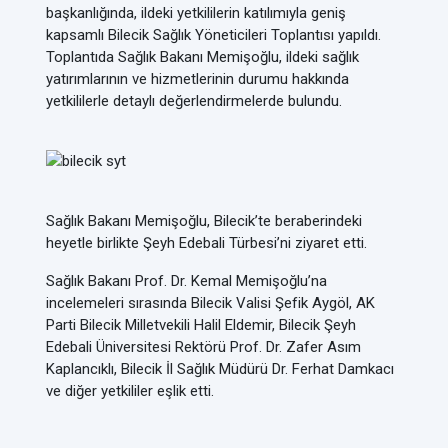
başkanlığında, ildeki yetkililerin katılımıyla geniş
kapsamlı Bilecik Sağlık Yöneticileri Toplantısı yapıldı.
Toplantıda Sağlık Bakanı Memişoğlu, ildeki sağlık
yatırımlarının ve hizmetlerinin durumu hakkında
yetkililerle detaylı değerlendirmelerde bulundu.
Sağlık Bakanı Memişoğlu, Bilecik’te beraberindeki
heyetle birlikte Şeyh Edebali Türbesi’ni ziyaret etti.
Sağlık Bakanı Prof. Dr. Kemal Memişoğlu’na
incelemeleri sırasında Bilecik Valisi Şefik Aygöl, AK
Parti Bilecik Milletvekili Halil Eldemir, Bilecik Şeyh
Edebali Üniversitesi Rektörü Prof. Dr. Zafer Asım
Kaplancıklı, Bilecik İl Sağlık Müdürü Dr. Ferhat Damkacı
ve diğer yetkililer eşlik etti.