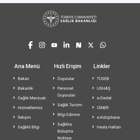
Ana Menü
Hızlı Erişim
Linkler
Bakan
Duyurular
TÜSEB
Bakanlık
Personel
USHAŞ
Duyuruları
Sağlık Mevzuatı
e-Devlet
Sağlık Turizmi
Hizmetlerimiz
CİMER
Bilgi Edinme
İletişim
e-Kütüphane
Sağlıkta
Sağlıklı Bilgi
Hasta Hakları
Buluşma
Noktası