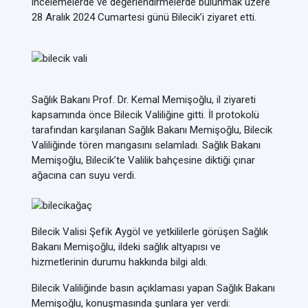
incelemelerde ve değerlendirmelerde bulunmak üzere
28 Aralık 2024 Cumartesi günü Bilecik’i ziyaret etti.
Sağlık Bakanı Prof. Dr. Kemal Memişoğlu, il ziyareti
kapsamında önce Bilecik Valiliğine gitti. İl protokolü
tarafından karşılanan Sağlık Bakanı Memişoğlu, Bilecik
Valiliğinde tören mangasını selamladı. Sağlık Bakanı
Memişoğlu, Bilecik’te Valilik bahçesine diktiği çınar
ağacına can suyu verdi.
Bilecik Valisi Şefik Aygöl ve yetkililerle görüşen Sağlık
Bakanı Memişoğlu, ildeki sağlık altyapısı ve
hizmetlerinin durumu hakkında bilgi aldı.
Bilecik Valiliğinde basın açıklaması yapan Sağlık Bakanı
Memişoğlu, konuşmasında şunlara yer verdi: