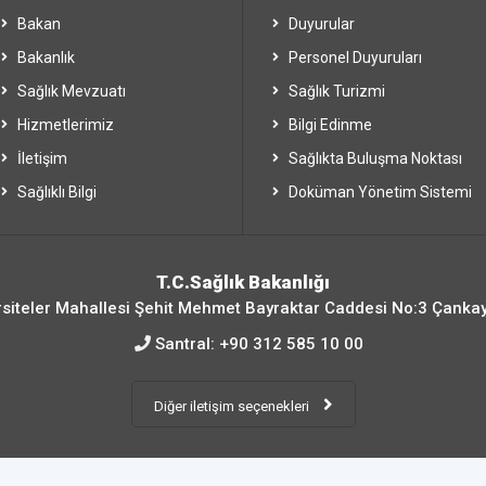
Bakan
Duyurular
Bakanlık
Personel Duyuruları
Sağlık Mevzuatı
Sağlık Turizmi
Hizmetlerimiz
Bilgi Edinme
İletişim
Sağlıkta Buluşma Noktası
Sağlıklı Bilgi
Doküman Yönetim Sistemi
T.C.Sağlık Bakanlığı
siteler Mahallesi Şehit Mehmet Bayraktar Caddesi No:3 Çanka
Santral:
+90 312 585 10 00
Diğer iletişim seçenekleri