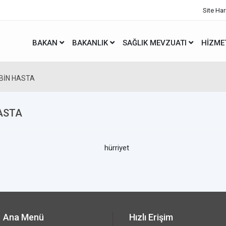
Site Har
BAKAN
BAKANLIK
SAĞLIK MEVZUATI
HIZME
 BİN HASTA
HASTA
Ana Menü
Hızlı Erişim