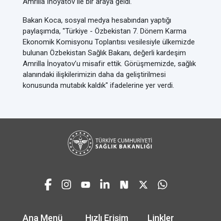
Amrilla İnoyatov ile bir araya geldi.
Bakan Koca, sosyal medya hesabından yaptığı
paylaşımda, "Türkiye - Özbekistan 7. Dönem Karma
Ekonomik Komisyonu Toplantısı vesilesiyle ülkemizde
bulunan Özbekistan Sağlık Bakanı, değerli kardeşim
Amrilla İnoyatov’u misafir ettik. Görüşmemizde, sağlık
alanındaki ilişkilerimizin daha da geliştirilmesi
konusunda mutabık kaldık" ifadelerine yer verdi.
Ana Menü
Hızlı Erişim
Linkler