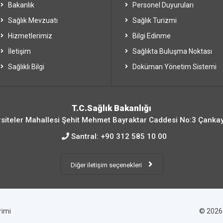
Bakanlık
Personel Duyuruları
Sağlık Mevzuatı
Sağlık Turizmi
Hizmetlerimiz
Bilgi Edinme
İletişim
Sağlıkta Buluşma Noktası
Sağlıklı Bilgi
Doküman Yönetim Sistemi
T.C.Sağlık Bakanlığı
siteler Mahallesi Şehit Mehmet Bayraktar Caddesi No:3 Çanka
Santral:
+90 312 585 10 00
Diğer iletişim seçenekleri
irimi
© 202