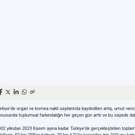
rkiye'de organ ve kornea nakli sayılarında kaydedilen artış, umut verici
nusunda toplumsal farkındalığın her geçen gün arttı ve bu sayede dah
02 yılından 2023 Kasım ayına kadar Türkiye'de gerçekleştirilen toplam