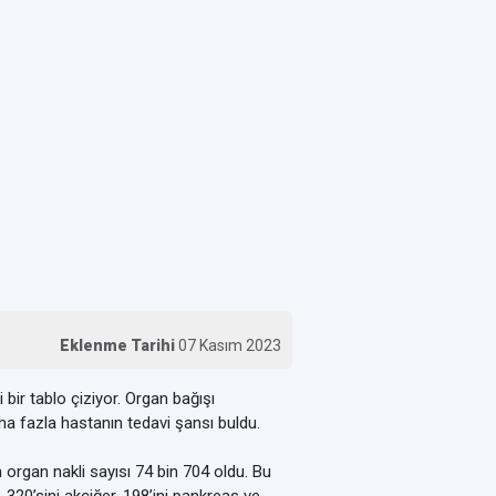
Eklenme Tarihi
07 Kasım 2023
 bir tablo çiziyor. Organ bağışı
a fazla hastanın tedavi şansı buldu.
 organ nakli sayısı 74 bin 704 oldu. Bu