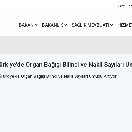
Site Har
BAKAN
BAKANLIK
SAĞLIK MEVZUATI
HIZME
ürkiye'de Organ Bağışı Bilinci ve Nakil Sayıları 