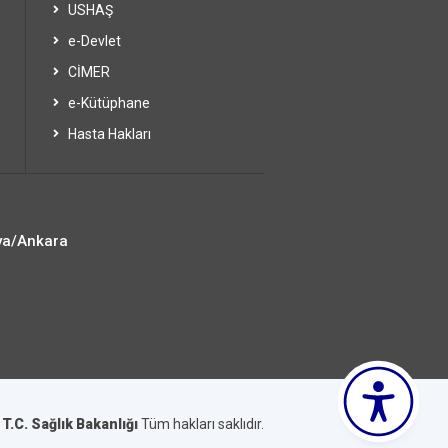
USHAŞ
e-Devlet
CİMER
e-Kütüphane
Hasta Hakları
ya/Ankara
6
T.C. Sağlık Bakanlığı
Tüm hakları saklıdır.