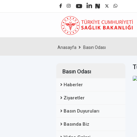
Anasayfa
Basın Odası
T
Basın Odası
Haberler
Ziyaretler
Basın Duyuruları
Basında Biz