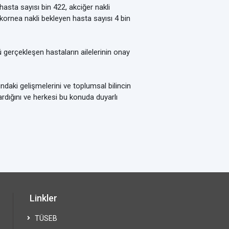
hasta sayısı bin 422, akciğer nakli
kornea nakli bekleyen hasta sayısı 4 bin
ü gerçekleşen hastaların ailelerinin onay
ındaki gelişmelerini ve toplumsal bilincin
ardığını ve herkesi bu konuda duyarlı
Linkler
TÜSEB