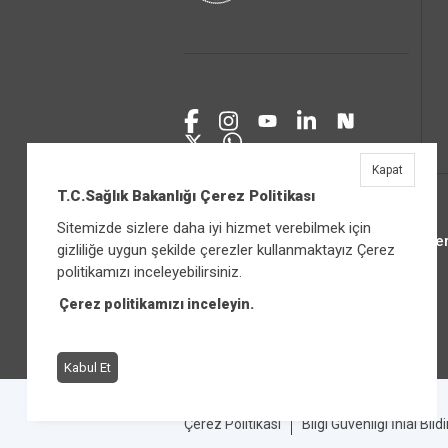
Kapat
T.C.Sağlık Bakanlığı Çerez Politikası
Sitemizde sizlere daha iyi hizmet verebilmek için
Üniver
gizliliğe uygun şekilde çerezler kullanmaktayız Çerez
politikamızı inceleyebilirsiniz.
Çerez politikamızı inceleyin.
Kabul Et
Çerez Politikası
Bilgi Güvenliği İhlal Bild