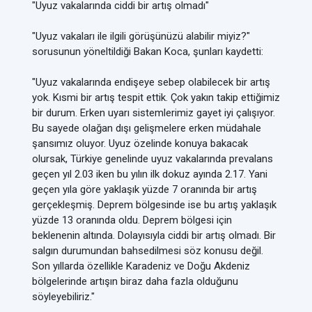
"Uyuz vakalarında ciddi bir artış olmadı"
"Uyuz vakaları ile ilgili görüşünüzü alabilir miyiz?"
sorusunun yöneltildiği Bakan Koca, şunları kaydetti:
"Uyuz vakalarında endişeye sebep olabilecek bir artış
yok. Kısmi bir artış tespit ettik. Çok yakın takip ettiğimiz
bir durum. Erken uyarı sistemlerimiz gayet iyi çalışıyor.
Bu sayede olağan dışı gelişmelere erken müdahale
şansımız oluyor. Uyuz özelinde konuya bakacak
olursak, Türkiye genelinde uyuz vakalarında prevalans
geçen yıl 2.03 iken bu yılın ilk dokuz ayında 2.17. Yani
geçen yıla göre yaklaşık yüzde 7 oranında bir artış
gerçekleşmiş. Deprem bölgesinde ise bu artış yaklaşık
yüzde 13 oranında oldu. Deprem bölgesi için
beklenenin altında. Dolayısıyla ciddi bir artış olmadı. Bir
salgın durumundan bahsedilmesi söz konusu değil.
Son yıllarda özellikle Karadeniz ve Doğu Akdeniz
bölgelerinde artışın biraz daha fazla olduğunu
söyleyebiliriz."