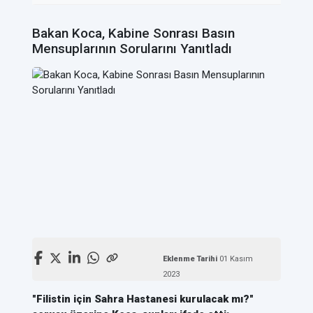
Bakan Koca, Kabine Sonrası Basın
Mensuplarının Sorularını Yanıtladı
Eklenme Tarihi
01 Kasım
2023
"Filistin için Sahra Hastanesi kurulacak mı?"