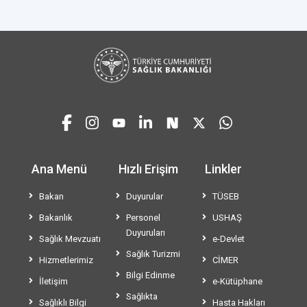
Ana Menü
Hızlı Erişim
Linkler
Bakan
Duyurular
TÜSEB
Bakanlık
Personel
USHAŞ
Duyuruları
Sağlık Mevzuatı
e-Devlet
Sağlık Turizmi
Hizmetlerimiz
CİMER
Bilgi Edinme
İletişim
e-Kütüphane
Sağlıkta
Sağlıklı Bilgi
Hasta Hakları