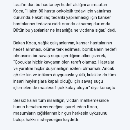
İsrail'in dün bu hastaneyi hedef aldığını anımsatan
Koca, "Halen 80 hasta onkolojik tedavi için yatırılmış
durumda. Fakat ilaç tedariki yapılamadığı için kanser
hastalarının tedavisi ciddi oranda aksamış durumda.
Bütün bu yapılanlar ne insanlığa ne vicdana sığar." dedi.
Bakan Koca, sağlık çalışanlarının, kanser hastalarının
hedef alınması, ölüme terk edilmesi, bombaların hedefi
olmasının bir savaş suçu içerdiğinin altını çizerek,
"Çocuklar hiçbir kavganın ölen tarafı olamaz. Hastalar
ve yaralılar hiçbir düşmanlığın ezileni olmamalı. Ancak
gözler kin ve intikam duygusuyla yüklü, kulaklar da tüm
insani haykırışlara kapalı olduğu için savaş suçu
işlemeleri de maalesef çok kolay oluyor" diye konuştu.
Sessiz kalan tüm insanlığın, vicdan mahkemesinde
bunun hesabını vereceğine işaret eden Koca,
masumların çığlıklarının bir gün herkesin uykusunu
bölüp, hakkını isteyeceğini kaydetti.