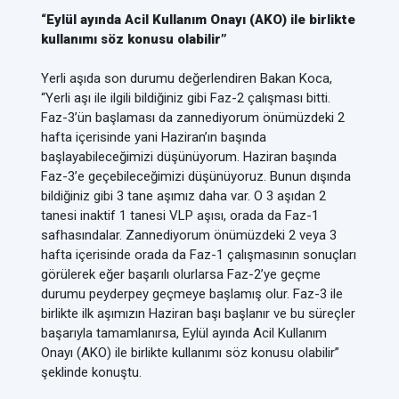
“Eylül ayında Acil Kullanım Onayı (AKO) ile birlikte
kullanımı söz konusu olabilir”
Yerli aşıda son durumu değerlendiren Bakan Koca,
“Yerli aşı ile ilgili bildiğiniz gibi Faz-2 çalışması bitti.
Faz-3’ün başlaması da zannediyorum önümüzdeki 2
hafta içerisinde yani Haziran’ın başında
başlayabileceğimizi düşünüyorum. Haziran başında
Faz-3’e geçebileceğimizi düşünüyoruz. Bunun dışında
bildiğiniz gibi 3 tane aşımız daha var. O 3 aşıdan 2
tanesi inaktif 1 tanesi VLP aşısı, orada da Faz-1
safhasındalar. Zannediyorum önümüzdeki 2 veya 3
hafta içerisinde orada da Faz-1 çalışmasının sonuçları
görülerek eğer başarılı olurlarsa Faz-2’ye geçme
durumu peyderpey geçmeye başlamış olur. Faz-3 ile
birlikte ilk aşımızın Haziran başı başlanır ve bu süreçler
başarıyla tamamlanırsa, Eylül ayında Acil Kullanım
Onayı (AKO) ile birlikte kullanımı söz konusu olabilir”
şeklinde konuştu.