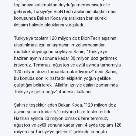
toplantıya katılmaktan duyduğu memnuniyeti dile
getirerek, Türkiye’ye BioNTech aşılarının ulaştırılması
konusunda Bakan Koca’yla aralıktan beri sürekli
iletişim halinde olduklarını vurguladı.
Türkiye’ye toplam 120 milyon doz BioNTech aşısının
ulaştırılması için anlaşmanın imzalanmasından
mutluluk duyduğunu söyleyen Şahin, “Türkiye’ye
haziran ayının sonuna kadar 30 milyon doz getirmek
istiyoruz. Temmuz, ağustos ve eylül ayında tamamıyla
120 milyon dozu tamamlamak istiyoruz” dedi. Şahin,
bu konuda son iki haftadır ekiplerin yoğun şekilde
çalıştığını belirterek, “Allah’ın izniyle aşıları zamanında
Türkiye’ye getireceğiz” ifadesini kullandı.
Şahin’e teşekkür eden Bakan Koca, “120 milyon doz
aşının şu ana kadar 6,1 milyonu bize teslim edildi.
Haziran ayında 30 milyon olmak üzere temmuz,
ağustos ve eylül sonuna kadar yani 4 ayda toplam 120
milyon aşı Türkiye’ye gelecek” şeklinde konuştu.