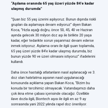
“Aşılama oranında 65 yaş üzeri yüzde 84’e kadar
ulaşmış durumda”
“Şuan biz 55 yaş üzerini aşılıyoruz. Bunun dışında riskli
grupları da aşılamaya devam ediyoruz” diyen Bakan
Koca, “Hızla aşağı doğru; önce 50, 45, 40 ve Haziran
ayında gelecek 30 milyon doz aşı ile birlikte 20 yaşa
kadar, eğer tedarikte sorun yaşanmaz devam ederse
inmek istiyoruz. Aşılama oranı ile ilgili şuan toplamda,
65 yaş üzeri yüzde 84’e kadar ulaşmış durumda, biz
bunun yüzde 90 ve üzeri olmasını istiyoruz” ifadelerini
kullandı.
Daha önce hastalığı atlatanların nasıl aşılanacağı ve 3.
doz olan hatırlatma aşısının nasıl uygulanacağı
konusunda açıklama yapan Bakan Koca, “Bizim bu
konuda bir tercihimiz olmayacak. Vatandaşımızı daha
çok ikna etme çabası içerisinde olacağız. Özellikle
ilave dozla ilgili, Biontech aşısı ile ilgili en az 9 ay
sonrasında yani 2022 yılında rapel doz öneriliyor.