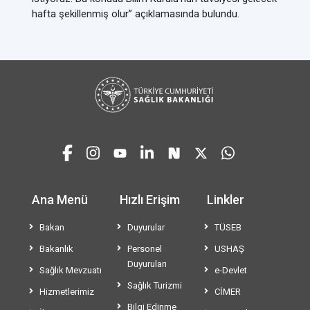
hafta şekillenmiş olur” açıklamasında bulundu.
Ana Menü
Hızlı Erişim
Linkler
Bakan
Duyurular
TÜSEB
Bakanlık
Personel
USHAŞ
Duyuruları
Sağlık Mevzuatı
e-Devlet
Sağlık Turizmi
Hizmetlerimiz
CİMER
Bilgi Edinme