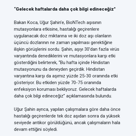
“Gelecek haftalarda daha çok bilgi edineceğiz"
Bakan Koca, Uğur Şahin’e, BioNTech aşısının
mutasyonlara etkisine, hastalığı geçirenlere
uygulanacak doz miktarına ve iki doz aşı olanların
üçüncü dozlarının ne zaman yapılması gerektiğine
ilişkin görüşlerini sordu. Şahin, aşıyı 30’dan fazla virüs
varyantında denediklerini ve mutasyonlara karşı etki
gösterdiğini belirterek, “Bu hafta içinde Hindistan
mutasyonunu da deneyden geçirdik. Hindistan
varyantına karşı da aşımız yüzde 25-30 oranında etki
gösteriyor. Bu etkiden yüzde 70-75 oranında
enfeksiyon koruması bekliyoruz. Gelecek haftalarda
daha çok bilgi edineceğiz” açıklamasında bulundu.
Uğur Şahin ayrıca, yapılan çalışmalara göre daha önce
hastalığı geçirenlerde tek doz aşıdan sonra da yüksek
seviyede antikor görüldüğünü, ancak çalışmaların hala
devam ettiğini söyledi.