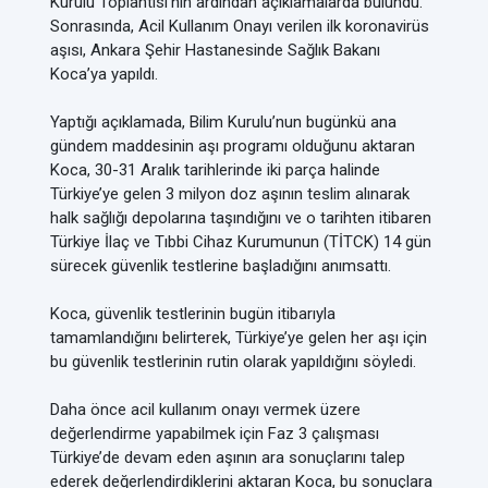
Kurulu Toplantısı’nın ardından açıklamalarda bulundu.
Sonrasında, Acil Kullanım Onayı verilen ilk koronavirüs
aşısı, Ankara Şehir Hastanesinde Sağlık Bakanı
Koca’ya yapıldı.
Yaptığı açıklamada, Bilim Kurulu’nun bugünkü ana
gündem maddesinin aşı programı olduğunu aktaran
Koca, 30-31 Aralık tarihlerinde iki parça halinde
Türkiye’ye gelen 3 milyon doz aşının teslim alınarak
halk sağlığı depolarına taşındığını ve o tarihten itibaren
Türkiye İlaç ve Tıbbi Cihaz Kurumunun (TİTCK) 14 gün
sürecek güvenlik testlerine başladığını anımsattı.
Koca, güvenlik testlerinin bugün itibarıyla
tamamlandığını belirterek, Türkiye’ye gelen her aşı için
bu güvenlik testlerinin rutin olarak yapıldığını söyledi.
Daha önce acil kullanım onayı vermek üzere
değerlendirme yapabilmek için Faz 3 çalışması
Türkiye’de devam eden aşının ara sonuçlarını talep
ederek değerlendirdiklerini aktaran Koca, bu sonuçlara