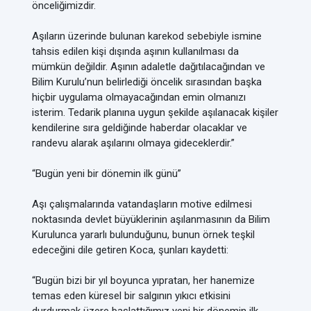
önceliğimizdir.
Aşıların üzerinde bulunan karekod sebebiyle ismine
tahsis edilen kişi dışında aşının kullanılması da
mümkün değildir. Aşının adaletle dağıtılacağından ve
Bilim Kurulu’nun belirlediği öncelik sırasından başka
hiçbir uygulama olmayacağından emin olmanızı
isterim. Tedarik planına uygun şekilde aşılanacak kişiler
kendilerine sıra geldiğinde haberdar olacaklar ve
randevu alarak aşılarını olmaya gideceklerdir.”
“Bugün yeni bir dönemin ilk günü”
Aşı çalışmalarında vatandaşların motive edilmesi
noktasında devlet büyüklerinin aşılanmasının da Bilim
Kurulunca yararlı bulunduğunu, bunun örnek teşkil
edeceğini dile getiren Koca, şunları kaydetti:
“Bugün bizi bir yıl boyunca yıpratan, her hanemize
temas eden küresel bir salgının yıkıcı etkisini