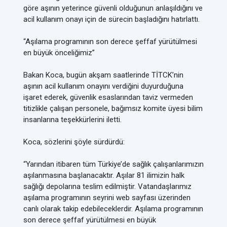
göre aşının yeterince güvenli olduğunun anlaşıldığını ve
acil kullanım onayı için de sürecin başladığını hatırlattı.
“Aşılama programının son derece şeffaf yürütülmesi
en büyük önceliğimiz”
Bakan Koca, bugün akşam saatlerinde TİTCK’nin
aşının acil kullanım onayını verdiğini duyurduğuna
işaret ederek, güvenlik esaslarından taviz vermeden
titizlikle çalışan personele, bağımsız komite üyesi bilim
insanlarına teşekkürlerini iletti.
Koca, sözlerini şöyle sürdürdü:
“Yarından itibaren tüm Türkiye’de sağlık çalışanlarımızın
aşılanmasına başlanacaktır. Aşılar 81 ilimizin halk
sağlığı depolarına teslim edilmiştir. Vatandaşlarımız
aşılama programının seyrini web sayfası üzerinden
canlı olarak takip edebileceklerdir. Aşılama programının
son derece şeffaf yürütülmesi en büyük