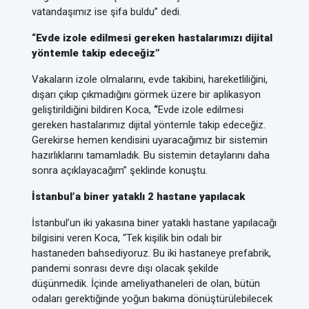
vatandaşımız ise şifa buldu” dedi.
“Evde izole edilmesi gereken hastalarımızı dijital
yöntemle takip edeceğiz”
Vakaların izole olmalarını, evde takibini, hareketliliğini,
dışarı çıkıp çıkmadığını görmek üzere bir aplikasyon
geliştirildiğini bildiren Koca,
“
Evde izole edilmesi
gereken hastalarımız dijital yöntemle takip edeceğiz.
Gerekirse hemen kendisini uyaracağımız bir sistemin
hazırlıklarını tamamladık. Bu sistemin detaylarını daha
sonra açıklayacağım” şeklinde konuştu.
İstanbul’a biner yataklı 2 hastane yapılacak
İstanbul’un iki yakasına biner yataklı hastane yapılacağı
bilgisini veren Koca, “Tek kişilik bin odalı bir
hastaneden bahsediyoruz. Bu iki hastaneye prefabrik,
pandemi sonrası devre dışı olacak şekilde
düşünmedik. İçinde ameliyathaneleri de olan, bütün
odaları gerektiğinde yoğun bakıma dönüştürülebilecek