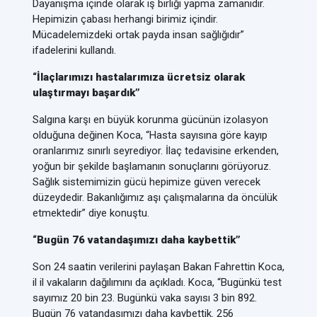
Dayanışma içinde olarak iş birliği yapma zamanıdır.
Hepimizin çabası herhangi birimiz içindir.
Mücadelemizdeki ortak payda insan sağlığıdır”
ifadelerini kullandı.
“İlaçlarımızı hastalarımıza ücretsiz olarak
ulaştırmayı başardık”
Salgına karşı en büyük korunma gücünün izolasyon
olduğuna değinen Koca, “Hasta sayısına göre kayıp
oranlarımız sınırlı seyrediyor. İlaç tedavisine erkenden,
yoğun bir şekilde başlamanın sonuçlarını görüyoruz.
Sağlık sistemimizin gücü hepimize güven verecek
düzeydedir. Bakanlığımız aşı çalışmalarına da öncülük
etmektedir” diye konuştu.
“Bugün 76 vatandaşımızı daha kaybettik”
Son 24 saatin verilerini paylaşan Bakan Fahrettin Koca,
il il vakaların dağılımını da açıkladı. Koca, “Bugünkü test
sayımız 20 bin 23. Bugünkü vaka sayısı 3 bin 892.
Bugün 76 vatandaşımızı daha kaybettik. 256