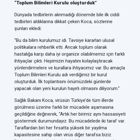
“Toplum Bilimleri Kurulu oluşturduk”
Dünyada tedbirlerin alınmadığı dönemde bile ilk ciddi
tedbirleri aldıklarına dikkat çeken Koca, sözlerine
şunları ekledi:
“Bu da bilim kurulumuz idi. Tavsiye kararları ulusal
politikalara rehberlik etti. Ancak toplum olarak
hastalığa karşı daha iyi organize olabilmemiz için farklı
ihtiyaçlar çıktı. Hepimizin hayatını kolaylaştıracak
yönlendirmelere ve kurallara ihtiyacımız var. Bu amaçla
Toplum Bilimleri Kurulu adı verdiğimiz bir kurul
oluşturduk. İlk toplantısını önümüzdeki günlerde
yapacak olan yeni kurulun hayırlı olmasını diliyorum.”
Sağlık Bakanı Koca, virüsün Türkiye’de tüm illerde
görülmesi üzerine farklı bir mücadele aşamasına
geçildiğine değinerek, “Artık her birimiz aynı hassasiyeti
göstermek durumundayız. Bu mücadelede iki taraf var.
Taraflardan biri her fırsatta yüksek bir yayılma
kapasitesine sahip olan virüs diğer tarafsa biziz.