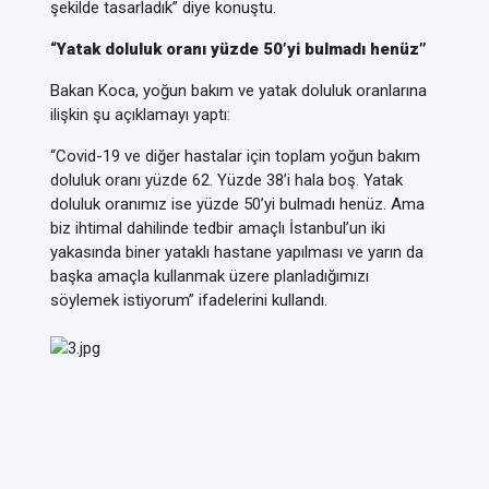
şekilde tasarladık” diye konuştu.
“Yatak doluluk oranı yüzde 50’yi bulmadı henüz”
Bakan Koca, yoğun bakım ve yatak doluluk oranlarına
ilişkin şu açıklamayı yaptı:
“Covid-19 ve diğer hastalar için toplam yoğun bakım
doluluk oranı yüzde 62. Yüzde 38’i hala boş. Yatak
doluluk oranımız ise yüzde 50’yi bulmadı henüz. Ama
biz ihtimal dahilinde tedbir amaçlı İstanbul’un iki
yakasında biner yataklı hastane yapılması ve yarın da
başka amaçla kullanmak üzere planladığımızı
söylemek istiyorum” ifadelerini kullandı.