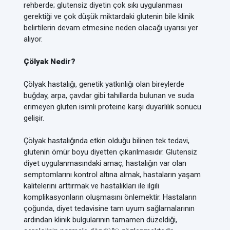
rehberde; glutensiz diyetin çok sıkı uygulanması
gerektiği ve çok düşük miktardaki glutenin bile klinik
belirtilerin devam etmesine neden olacağı uyarısı yer
alıyor.
Çölyak Nedir?
Çölyak hastalığı, genetik yatkınlığı olan bireylerde
buğday, arpa, çavdar gibi tahıllarda bulunan ve suda
erimeyen gluten isimli proteine karşı duyarlılık sonucu
gelişir.
Çölyak hastalığında etkin olduğu bilinen tek tedavi,
glutenin ömür boyu diyetten çıkarılmasıdır. Glutensiz
diyet uygulanmasındaki amaç, hastalığın var olan
semptomlarını kontrol altına almak, hastaların yaşam
kalitelerini arttırmak ve hastalıkları ile ilgili
komplikasyonların oluşmasını önlemektir. Hastaların
çoğunda, diyet tedavisine tam uyum sağlamalarının
ardından klinik bulgularının tamamen düzeldiği,