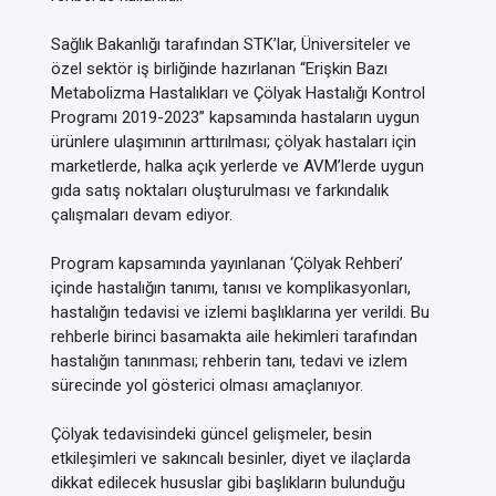
Sağlık Bakanlığı tarafından STK’lar, Üniversiteler ve
özel sektör iş birliğinde hazırlanan “Erişkin Bazı
Metabolizma Hastalıkları ve Çölyak Hastalığı Kontrol
Programı 2019-2023” kapsamında hastaların uygun
ürünlere ulaşımının arttırılması; çölyak hastaları için
marketlerde, halka açık yerlerde ve AVM’lerde uygun
gıda satış noktaları oluşturulması ve farkındalık
çalışmaları devam ediyor.
Program kapsamında yayınlanan ‘Çölyak Rehberi’
içinde hastalığın tanımı, tanısı ve komplikasyonları,
hastalığın tedavisi ve izlemi başlıklarına yer verildi. Bu
rehberle birinci basamakta aile hekimleri tarafından
hastalığın tanınması; rehberin tanı, tedavi ve izlem
sürecinde yol gösterici olması amaçlanıyor.
Çölyak tedavisindeki güncel gelişmeler, besin
etkileşimleri ve sakıncalı besinler, diyet ve ilaçlarda
dikkat edilecek hususlar gibi başlıkların bulunduğu