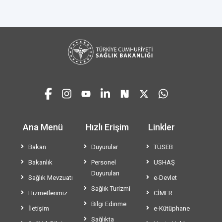
Ana Menü
Hızlı Erişim
Linkler
Bakan
Duyurular
TÜSEB
Bakanlık
Personel
USHAŞ
Duyuruları
Sağlık Mevzuatı
e-Devlet
Sağlık Turizmi
Hizmetlerimiz
CİMER
Bilgi Edinme
İletişim
e-Kütüphane
Sağlıkta