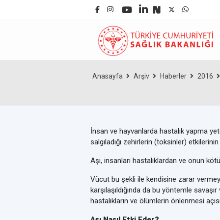
Anasayfa
Arşiv
Haberler
2016
İnsan ve hayvanlarda hastalık yapma yeten
salgıladığı zehirlerin (toksinler) etkilerin
Aşı, insanları hastalıklardan ve onun kötü
Vücut bu şekli ile kendisine zarar vermey
karşılaşıldığında da bu yöntemle savaşır v
hastalıkların ve ölümlerin önlenmesi açı
Aşı Nasıl Etki Eder?