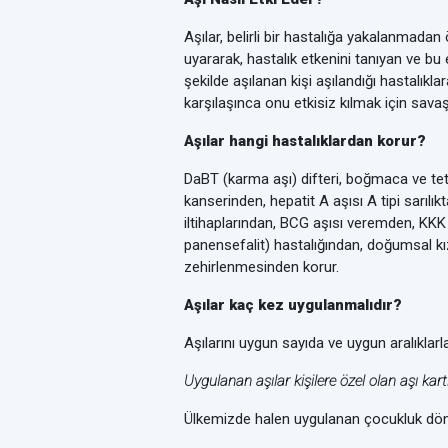
Aşılar, belirli bir hastalığa yakalanmada
uyararak, hastalık etkenini tanıyan ve bu
şekilde aşılanan kişi aşılandığı hastalıkla
karşılaşınca onu etkisiz kılmak için savaşı
Aşılar hangi hastalıklardan korur?
DaBT (karma aşı) difteri, boğmaca ve tetan
kanserinden, hepatit A aşısı A tipi sarılık
iltihaplarından, BCG aşısı veremden, KKK
panensefalit) hastalığından, doğumsal k
zehirlenmesinden korur.
Aşılar kaç kez uygulanmalıdır?
Aşılarını uygun sayıda ve uygun aralıklar
Uygulanan aşılar kişilere özel olan aşı kar
Ülkemizde halen uygulanan çocukluk döne