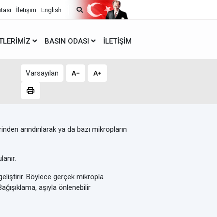
itası
İletişim
English
TLERIMIZ
BASIN ODASI
İLETIŞIM
Varsayılan
inden arındırılarak ya da bazı mikropların
lanır.
eliştirir. Böylece gerçek mikropla
Bağışıklama, aşıyla önlenebilir