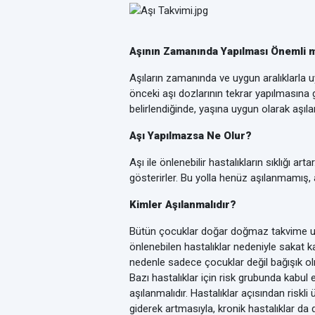
Aşının Zamanında Yapılması Önemli m
Aşıların zamanında ve uygun aralıklarla 
önceki aşı dozlarının tekrar yapılmasına 
belirlendiğinde, yaşına uygun olarak aşıla
Aşı Yapılmazsa Ne Olur?
Aşı ile önlenebilir hastalıkların sıklığı a
gösterirler. Bu yolla henüz aşılanmamış, 
Kimler Aşılanmalıdır?
Bütün çocuklar doğar doğmaz takvime uygun
önlenebilen hastalıklar nedeniyle sakat 
nedenle sadece çocuklar değil bağışık olm
Bazı hastalıklar için risk grubunda kabul 
aşılanmalıdır. Hastalıklar açısından riskli
giderek artmasıyla, kronik hastalıklar da