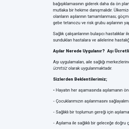
bağışıklamasının giderek daha da ön pla
mutlaka bir hekime danışmalıdır. Ülkemizd
olanların aşılarının tamamlanması; göçme
gebe tetanozu ve risk grubu aşılarının ya
Sağlık çalışanlarının bulaşıcı hastalıkla
sundukları hastalara ve ailelerine hastalığ
Aşılar Nerede Uygulanır? Aşı Ücretli
Aşı uygulamaları, aile sağlığı merkezleri
ücretsiz
olarak uygulanmaktadır.
Sizlerden Beklentilerimiz;
-
Hayatın her aşamasında aşılamanın önem
- Çocuklarımızın aşılanmasını sağlayalım.
- Sağlıklı bir toplumun gereği için aşıla
- Aşılama ile sağlıklı bir geleceğe doğru ç