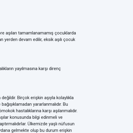
a göre aşıları tamamlanamamış çocuklarda
n yerden devam edilir, eksik aşılı çocuk
alıkların yayılmasına karşı direnç
ildir. Birçok erişkin aşıyla kolaylıkla
e bağışıklamadan yararlanmalıdır. Bu
ömokok hastalıklarına karşı aşılanmalıdır.
aşılar konusunda bilgi edinmeli ve
yaptırmalıdırlar. Ülkemizde yaşlı nüfusun
 meydana gelmekte olup bu durum erişkin