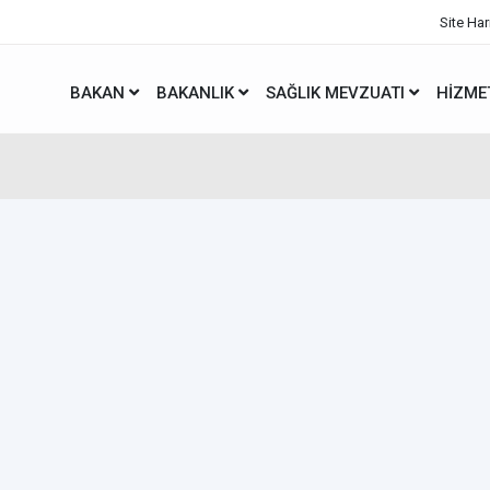
Site Har
BAKAN
BAKANLIK
SAĞLIK MEVZUATI
HIZME