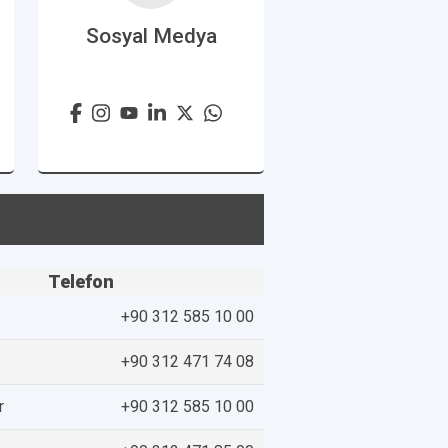
Sosyal Medya
Telefon
+90 312 585 10 00
+90 312 471 74 08
r
+90 312 585 10 00