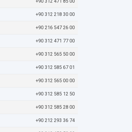
+90 312 471 85 00
+90 312 218 30 00
+90 216 547 26 00
+90 312 471 77 00
+90 312 565 50 00
+90 312 585 67 01
+90 312 565 00 00
+90 312 585 12 50
+90 312 585 28 00
+90 212 293 36 74