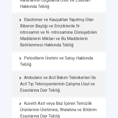
Kararlarının Uygulama Usul Ve Esasları
Hakkında Tebliğ
Elastomer ve Kauçuktan Yapılmış Olan
Biberon Başlığı ve Emziklerde N-
nitrosamin ve N- nitrosamine Dönüşebilen
Maddelerin Miktarı ve Bu Maddelerin
Belirlenmesi Hakkında Tebliğ
Peloidlerin Üretimi ve Satışı Hakkında
Tebliğ
Ambulans ve Acil Bakım Teknikerleri İle
Acil Tıp Teknisyenlerinin Çalışma Usul ve
Esaslarına Dair Tebliğ
Kuvetli Asit veya Baz İçeren Temizlik
Ürünlerinin Üretimine, İthalatına ve Bildirim
Esaslarına Dair Tebliğ