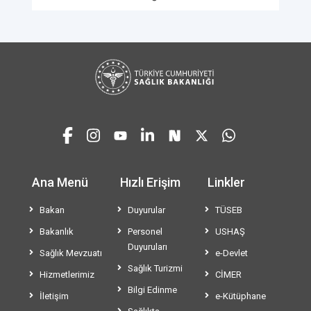
Ana Menü
Hızlı Erişim
Linkler
Bakan
Duyurular
TÜSEB
Bakanlık
Personel
USHAŞ
Duyuruları
Sağlık Mevzuatı
e-Devlet
Sağlık Turizmi
Hizmetlerimiz
CİMER
Bilgi Edinme
İletişim
e-Kütüphane