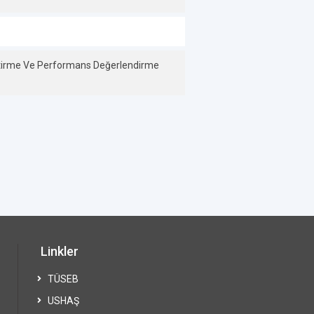
liştirme Ve Performans Değerlendirme
Linkler
TÜSEB
USHAŞ