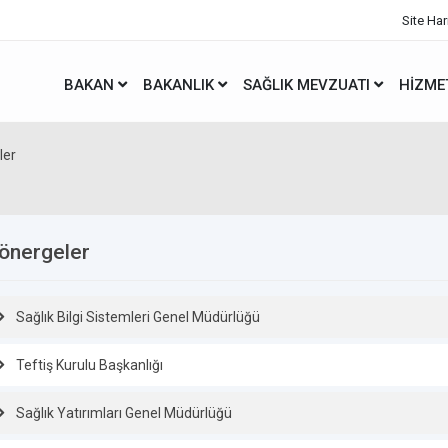
Site Har
BAKAN
BAKANLIK
SAĞLIK MEVZUATI
HIZME
ler
önergeler
Sağlık Bilgi Sistemleri Genel Müdürlüğü
Teftiş Kurulu Başkanlığı
Sağlık Yatırımları Genel Müdürlüğü