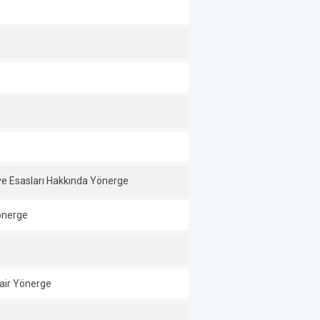
l ve Esasları Hakkında Yönerge
Yönerge
Dair Yönerge