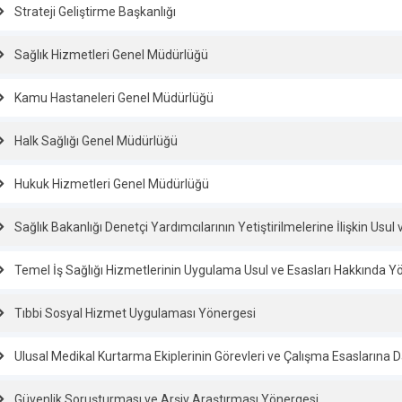
Strateji Geliştirme Başkanlığı
Sağlık Hizmetleri Genel Müdürlüğü
Kamu Hastaneleri Genel Müdürlüğü
Halk Sağlığı Genel Müdürlüğü
Hukuk Hizmetleri Genel Müdürlüğü
Sağlık Bakanlığı Denetçi Yardımcılarının Yetiştirilmelerine İlişkin Usu
Temel İş Sağlığı Hizmetlerinin Uygulama Usul ve Esasları Hakkında 
Tıbbi Sosyal Hizmet Uygulaması Yönergesi
Ulusal Medikal Kurtarma Ekiplerinin Görevleri ve Çalışma Esaslarına 
Güvenlik Soruşturması ve Arşiv Araştırması Yönergesi