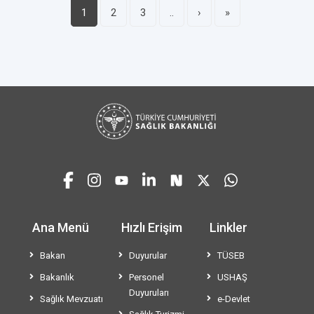
1
2
3
..
›
»
Ana Menü
Hızlı Erişim
Linkler
Bakan
Duyurular
TÜSEB
Bakanlık
Personel
USHAŞ
Duyuruları
Sağlık Mevzuatı
e-Devlet