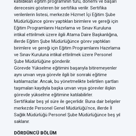
katıldıkları eğitim programının türü, dönemi ve başarı
derecesini gösteren bir sertifika verilir. Sertifika
verilenlerin listesi, merkezde Hizmet İçi Eğitim Şube
Müdürlüğünce görev yaptıkları birimlere ve gereği için
Eğitim Programlarını Hazırlama ve Sınav Kuruluna
intikal ettirilmek üzere ilgili Atama Daire Başkanlığına,
illerde Eğitim Şube Müdürlüğünce görev yaptıkları
birimlere ve gereği için Eğitim Programlarını Hazırlama
ve Sınav Kuruluna intikal ettirilmek üzere Personel
Şube Müdürlüğüne gönderilir.
Görevde Yükselme eğitimini başarıyla bitiremeyenler
aynı unvan veya görevle ilgili bir sonraki eğitime
katılamazlar. Ancak, bu yönetmelikte belirtilen şartları
taşımaları kaydıyla başka unvan veya görevler ilişkin
görevde yükselme eğitimine katılabilirler.
Sertifikalar beş yıl süre ile geçerlidir. Buna dair belgeler
merkezde Personel Genel Müdürlüğü’nce, illerde İl
Sağlık Müdürlüğü Personel Şube Müdürlüğünce beş yıl
saklanır.
DÖRDÜNCÜ BÖLÜM