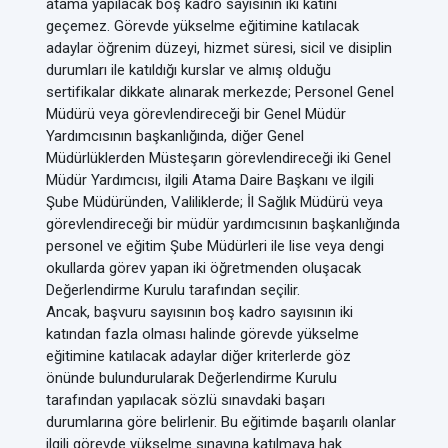
atama yapılacak boş kadro sayısının iki katını
geçemez. Görevde yükselme eğitimine katılacak
adaylar öğrenim düzeyi, hizmet süresi, sicil ve disiplin
durumları ile katıldığı kurslar ve almış olduğu
sertifikalar dikkate alınarak merkezde; Personel Genel
Müdürü veya görevlendireceği bir Genel Müdür
Yardımcısının başkanlığında, diğer Genel
Müdürlüklerden Müsteşarın görevlendireceği iki Genel
Müdür Yardımcısı, ilgili Atama Daire Başkanı ve ilgili
Şube Müdüründen, Valiliklerde; İl Sağlık Müdürü veya
görevlendireceği bir müdür yardımcısının başkanlığında
personel ve eğitim Şube Müdürleri ile lise veya dengi
okullarda görev yapan iki öğretmenden oluşacak
Değerlendirme Kurulu tarafından seçilir.
Ancak, başvuru sayısının boş kadro sayısının iki
katından fazla olması halinde görevde yükselme
eğitimine katılacak adaylar diğer kriterlerde göz
önünde bulundurularak Değerlendirme Kurulu
tarafından yapılacak sözlü sınavdaki başarı
durumlarına göre belirlenir. Bu eğitimde başarılı olanlar
ilgili görevde yükselme sınavına katılmaya hak