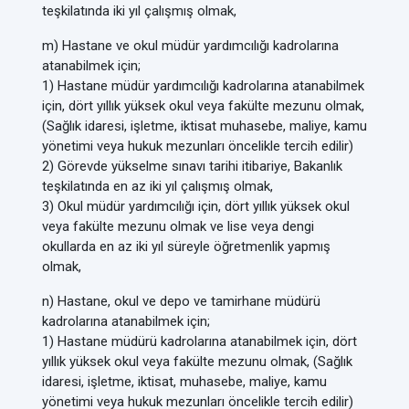
teşkilatında iki yıl çalışmış olmak,
m) Hastane ve okul müdür yardımcılığı kadrolarına
atanabilmek için;
1) Hastane müdür yardımcılığı kadrolarına atanabilmek
için, dört yıllık yüksek okul veya fakülte mezunu olmak,
(Sağlık idaresi, işletme, iktisat muhasebe, maliye, kamu
yönetimi veya hukuk mezunları öncelikle tercih edilir)
2) Görevde yükselme sınavı tarihi itibariye, Bakanlık
teşkilatında en az iki yıl çalışmış olmak,
3) Okul müdür yardımcılığı için, dört yıllık yüksek okul
veya fakülte mezunu olmak ve lise veya dengi
okullarda en az iki yıl süreyle öğretmenlik yapmış
olmak,
n) Hastane, okul ve depo ve tamirhane müdürü
kadrolarına atanabilmek için;
1) Hastane müdürü kadrolarına atanabilmek için, dört
yıllık yüksek okul veya fakülte mezunu olmak, (Sağlık
idaresi, işletme, iktisat, muhasebe, maliye, kamu
yönetimi veya hukuk mezunları öncelikle tercih edilir)