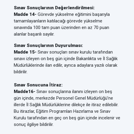
Sınav Sonuçlarının Değerlendirilmesi:
Madde 14-
Görevde yükselme eğitimini başarıyla
tamamlayanların katılacağı görevde yükselme
sınavında 100 tam puan üzerinden en az 70 puan
alanlar başarılı sayılır.
Sınav Sonuçlarının Duyurulması:
Madde 15-
Sınav sonuçları sınav kurulu tarafından
sınavı izleyen on beş gün içinde Bakanlıkta ve İl Sağlık
Müdürlüklerinde ilan edilir, ayrıca adaylara yazılı olarak
bildirilir.
Sınav Sonucuna İtiraz:
Madde16-
Sınav sonuçlarına ilanını izleyen on beş
gün içinde, merkezde Personel Genel Müdürlüğü’ne
illerde İl Sağlık Müdürlüklerine dilekçe ile itiraz edilebilir.
Bu itirazlar, Eğitim Programları Hazırlama ve Sınav
Kurulu tarafından en geç on beş gün içinde incelenir ve
sonuç ilgiliye bildirilir.