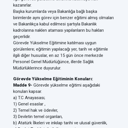
kazanırlar.
Başka kurumlarda veya Bakanlığa bağlı başka
birimlerde aynı görev için benzer eğitimi almış olmaları
ve Bakanlıkça kabul edilmesi şartıyla Bakanlık
kadrolarına naklen ataması yapılanların bu hakları
geçerlidir.
Görevde Yükselme Eğitimine katılması uygun
görülenlere; eğitimin yapılacağı yer, tarih ve eğitimle
ilgili diğer hususlar, en az 15 gün önce merkezde
Personel Genel Müdürlüğünce, illerde Sağlık
Müdürlüklerince duyurulur.
Görevde Yükselme Eğitiminin Konuları:
Madde 9-
Görevde yükselme eğitimi aşağıdaki
konuları kapsar.
a) T.C Anayasası;
1) Genel esaslar ,
2) Temel hak ve ödevler,
3) Devletin temel organları,
b) Atatürk İlkeleri ve inkılap tarihi ve ulusal güvenlik,