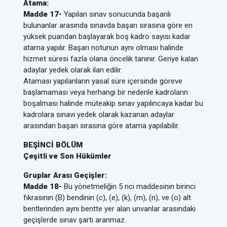
Atama:
Madde 17-
Yapılan sınav sonucunda başarılı
bulunanlar arasında sınavda başarı sırasına göre en
yüksek puandan başlayarak boş kadro sayısı kadar
atama yapılır. Başarı notunun aynı olması halinde
hizmet süresi fazla olana öncelik tanınır. Geriye kalan
adaylar yedek olarak ilan edilir.
Ataması yapılanların yasal süre içersinde göreve
başlamaması veya herhangi bir nedenle kadroların
boşalması halinde müteakip sınav yapılıncaya kadar bu
kadrolara sınavı yedek olarak kazanan adaylar
arasından başarı sırasına göre atama yapılabilir.
BEŞİNCİ BÖLÜM
Çeşitli ve Son Hükümler
Gruplar Arası Geçişler:
Madde 18-
Bu yönetmeliğin 5 nci maddesinin birinci
fıkrasının (B) bendinin (c), (e), (k), (m), (n), ve (o) alt
bentlerinden aynı bentte yer alan unvanlar arasındaki
geçişlerde sınav şartı aranmaz.