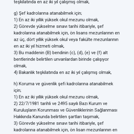
teşkilatında en az iki yıl çalışmış olmak,
g) Şef kadrolarına atanabilmek için;
1) En az iki yıllık yüksek okul mezunu olmak,
2) Görevde yükselme sınavı tarihi itibariyle, şef
kadrolarına atanabilmek için, ön lisans mezunlarının en
az üç, dört yıllık yüksek okul veya fakülte mezunlarının
en az iki yıl hizmeti olmak,
3) Bu maddenin (B) bendinin (c), (d), (e) ve (f) alt
bentlerinde belirtilen unvanlardan birinde çalışıyor
olmak,
4) Bakanlık teşkilatında en az iki yıl çalışmış olmak,
h) Koruma ve güvenlik şefi kadrolarına atanabilmek
için;
1) En az iki yıllık yüksek okul mezunu olmak,
2) 22/7/1981 tarihli ve 2495 sayılı Bazı Kurum ve
Kuruluşların Korunması ve Güvenliklerinin Sağlanması
Hakkında Kanunda belirtilen şartları taşımak,
3) Görevde yükselme sınavı tarihi itibariyle, şef
kadrolarına atanabilmek için, ön lisan mezunlarının en