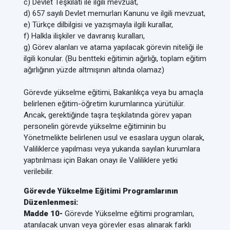
c) Devlet Teşkilatı ile ilgili mevzuat,
d) 657 sayılı Devlet memurları Kanunu ve ilgili mevzuat,
e) Türkçe dilbilgisi ve yazışmayla ilgili kurallar,
f) Halkla ilişkiler ve davranış kuralları,
g) Görev alanları ve atama yapılacak görevin niteliği ile
ilgili konular. (Bu bentteki eğitimin ağırlığı, toplam eğitim
ağırlığının yüzde altmışının altında olamaz)
Görevde yükselme eğitimi, Bakanlıkça veya bu amaçla
belirlenen eğitim-öğretim kurumlarınca yürütülür.
Ancak, gerektiğinde taşra teşkilatında görev yapan
personelin görevde yükselme eğitiminin bu
Yönetmelikte belirlenen usul ve esaslara uygun olarak,
Valiliklerce yapılması veya yukarıda sayılan kurumlara
yaptırılması için Bakan onayı ile Valiliklere yetki
verilebilir.
Görevde Yükselme Eğitimi Programlarının
Düzenlenmesi:
Madde 10-
Görevde Yükselme eğitimi programları,
atanılacak unvan veya görevler esas alınarak farklı