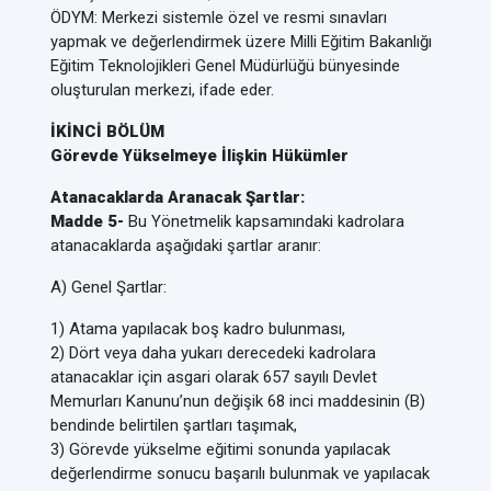
ÖDYM: Merkezi sistemle özel ve resmi sınavları
yapmak ve değerlendirmek üzere Milli Eğitim Bakanlığı
Eğitim Teknolojikleri Genel Müdürlüğü bünyesinde
oluşturulan merkezi, ifade eder.
İKİNCİ BÖLÜM
Görevde Yükselmeye İlişkin Hükümler
Atanacaklarda Aranacak Şartlar:
Madde 5-
Bu Yönetmelik kapsamındaki kadrolara
atanacaklarda aşağıdaki şartlar aranır:
A) Genel Şartlar:
1) Atama yapılacak boş kadro bulunması,
2) Dört veya daha yukarı derecedeki kadrolara
atanacaklar için asgari olarak 657 sayılı Devlet
Memurları Kanunu’nun değişik 68 inci maddesinin (B)
bendinde belirtilen şartları taşımak,
3) Görevde yükselme eğitimi sonunda yapılacak
değerlendirme sonucu başarılı bulunmak ve yapılacak