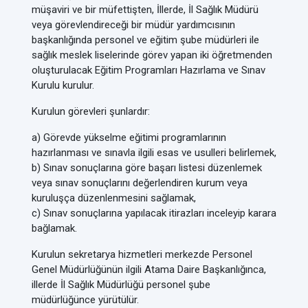
müşaviri ve bir müfettişten, İllerde, İl Sağlık Müdürü
veya görevlendireceği bir müdür yardımcısının
başkanlığında personel ve eğitim şube müdürleri ile
sağlık meslek liselerinde görev yapan iki öğretmenden
oluşturulacak Eğitim Programları Hazırlama ve Sınav
Kurulu kurulur.
Kurulun görevleri şunlardır:
a) Görevde yükselme eğitimi programlarının
hazırlanması ve sınavla ilgili esas ve usulleri belirlemek,
b) Sınav sonuçlarına göre başarı listesi düzenlemek
veya sınav sonuçlarını değerlendiren kurum veya
kuruluşça düzenlenmesini sağlamak,
c) Sınav sonuçlarına yapılacak itirazları inceleyip karara
bağlamak.
Kurulun sekretarya hizmetleri merkezde Personel
Genel Müdürlüğünün ilgili Atama Daire Başkanlığınca,
illerde İl Sağlık Müdürlüğü personel şube
müdürlüğünce yürütülür.