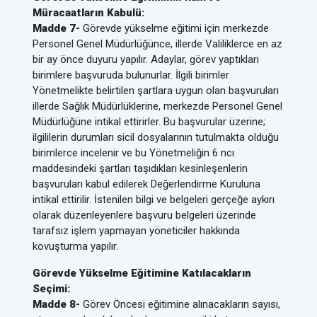
Müracaatların Kabulü:
Madde 7-
Görevde yükselme eğitimi için merkezde
Personel Genel Müdürlüğünce, illerde Valiliklerce en az
bir ay önce duyuru yapılır. Adaylar, görev yaptıkları
birimlere başvuruda bulunurlar. İlgili birimler
Yönetmelikte belirtilen şartlara uygun olan başvuruları
illerde Sağlık Müdürlüklerine, merkezde Personel Genel
Müdürlüğüne intikal ettirirler. Bu başvurular üzerine;
ilgililerin durumları sicil dosyalarının tutulmakta olduğu
birimlerce incelenir ve bu Yönetmeliğin 6 ncı
maddesindeki şartları taşıdıkları kesinleşenlerin
başvuruları kabul edilerek Değerlendirme Kuruluna
intikal ettirilir. İstenilen bilgi ve belgeleri gerçeğe aykırı
olarak düzenleyenlere başvuru belgeleri üzerinde
tarafsız işlem yapmayan yöneticiler hakkında
kovuşturma yapılır.
Görevde Yükselme Eğitimine Katılacakların
Seçimi:
Madde 8-
Görev Öncesi eğitimine alınacakların sayısı,