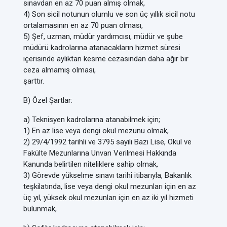
sınavdan en az 70 puan almış olmak,
4) Son sicil notunun olumlu ve son üç yıllık sicil notu
ortalamasının en az 70 puan olması,
5) Şef, uzman, müdür yardımcısı, müdür ve şube
müdürü kadrolarına atanacakların hizmet süresi
içerisinde aylıktan kesme cezasından daha ağır bir
ceza almamış olması,
şarttır.
B) Özel Şartlar:
a) Teknisyen kadrolarına atanabilmek için;
1) En az lise veya dengi okul mezunu olmak,
2) 29/4/1992 tarihli ve 3795 sayılı Bazı Lise, Okul ve
Fakülte Mezunlarına Unvan Verilmesi Hakkında
Kanunda belirtilen niteliklere sahip olmak,
3) Görevde yükselme sınavı tarihi itibarıyla, Bakanlık
teşkilatında, lise veya dengi okul mezunları için en az
üç yıl, yüksek okul mezunları için en az iki yıl hizmeti
bulunmak,