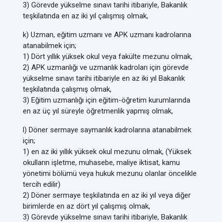
3) Görevde yükselme sınavı tarihi itibariyle, Bakanlık
teşkilatında en az iki yıl çalışmış olmak,
k) Uzman, eğitim uzmanı ve APK uzmanı kadrolarına
atanabilmek için;
1) Dört yıllık yüksek okul veya fakülte mezunu olmak,
2) APK uzmanlığı ve uzmanlık kadroları için görevde
yükselme sınavı tarihi itibariyle en az iki yıl Bakanlık
teşkilatında çalışmış olmak,
3) Eğitim uzmanlığı için eğitim-öğretim kurumlarında
en az üç yıl süreyle öğretmenlik yapmış olmak,
l) Döner sermaye saymanlık kadrolarına atanabilmek
için;
1) en az iki yıllık yüksek okul mezunu olmak, (Yüksek
okulların işletme, muhasebe, maliye iktisat, kamu
yönetimi bölümü veya hukuk mezunu olanlar öncelikle
tercih edilir)
2) Döner sermaye teşkilatında en az iki yıl veya diğer
birimlerde en az dört yıl çalışmış olmak,
3) Görevde yükselme sınavı tarihi itibariyle, Bakanlık