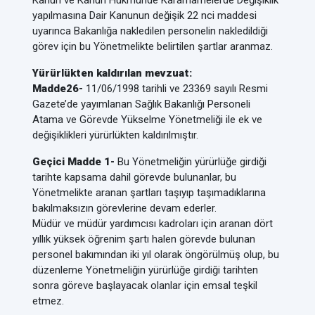
Kanun ve Kanun Hükmünde Kararnamelerde Değişiklik
yapılmasına Dair Kanunun değişik 22 nci maddesi
uyarınca Bakanlığa nakledilen personelin nakledildiği
görev için bu Yönetmelikte belirtilen şartlar aranmaz.
Yürürlükten kaldırılan mevzuat:
Madde26-
11/06/1998 tarihli ve 23369 sayılı Resmi
Gazete’de yayımlanan Sağlık Bakanlığı Personeli
Atama ve Görevde Yükselme Yönetmeliği ile ek ve
değişiklikleri yürürlükten kaldırılmıştır.
Geçici Madde 1-
Bu Yönetmeliğin yürürlüğe girdiği
tarihte kapsama dahil görevde bulunanlar, bu
Yönetmelikte aranan şartları taşıyıp taşımadıklarına
bakılmaksızın görevlerine devam ederler.
Müdür ve müdür yardımcısı kadroları için aranan dört
yıllık yüksek öğrenim şartı halen görevde bulunan
personel bakımından iki yıl olarak öngörülmüş olup, bu
düzenleme Yönetmeliğin yürürlüğe girdiği tarihten
sonra göreve başlayacak olanlar için emsal teşkil
etmez.