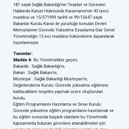
181 sayılı Sağlık Bakanlığı’nın Teşkilat ve Görevleri
Hakkında Kanun Hükmünde Kararname’nin 43 üncü
maddesi ve 15/371999 tarihli ve 99/12647 sayılı
Bakanlar Kurulu Kararı ile yürürlüğe konulan Devlet
Memurlarının Görevde Yükselme Esaslarına Dair Genel
Yönetmeliğin 15 inci maddesi hükümlerine dayanılarak
hazırlanmıştır.
Tanımlar:
Madde 4-
Bu Yönetmelikte geçen,
Bakanlık : Sağlık Bakanlığı’nı,
Bakan : Sağlık Bakanı’nı,
Müsteşar : Sağlık Bakanlığı Müsteşarı’nı,
Değerlendirme Kurulu: Görevde yükselme eğitimine
katılacakların tespitini yapmak üzere oluşturulan
kurulu,
Eğitim Programlarını Hazırlama ve Sınav Kurulu:
Görevde yükselme eğitim programlarını hazırlamak ve
bu eğitim sonunda başarılı olanların bu Yönetmelik
kapsamında bulunan görevlere atanabilmeleri için