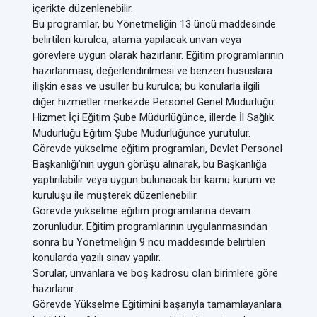
içerikte düzenlenebilir.
Bu programlar, bu Yönetmeliğin 13 üncü maddesinde
belirtilen kurulca, atama yapılacak unvan veya
görevlere uygun olarak hazırlanır. Eğitim programlarının
hazırlanması, değerlendirilmesi ve benzeri hususlara
ilişkin esas ve usuller bu kurulca; bu konularla ilgili
diğer hizmetler merkezde Personel Genel Müdürlüğü
Hizmet İçi Eğitim Şube Müdürlüğünce, illerde İl Sağlık
Müdürlüğü Eğitim Şube Müdürlüğünce yürütülür.
Görevde yükselme eğitim programları, Devlet Personel
Başkanlığı’nın uygun görüşü alınarak, bu Başkanlığa
yaptırılabilir veya uygun bulunacak bir kamu kurum ve
kuruluşu ile müşterek düzenlenebilir.
Görevde yükselme eğitim programlarına devam
zorunludur. Eğitim programlarının uygulanmasından
sonra bu Yönetmeliğin 9 ncu maddesinde belirtilen
konularda yazılı sınav yapılır.
Sorular, unvanlara ve boş kadrosu olan birimlere göre
hazırlanır.
Görevde Yükselme Eğitimini başarıyla tamamlayanlara