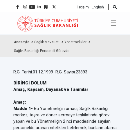
İletişim
English
☰
Anasayfa
Sağlık Mevzuatı
Yönetmelikler
Sağlık Bakanlığı Personeli Görevde ...
R.G. Tarihi:01.12.1999 R.G. Sayısı:23893
BİRİNCİ BÖLÜM
Amaç, Kapsam, Dayanak ve Tanımlar
Amaç:
Madde 1-
Bu Yönetmeliğin amacı, Sağlık Bakanlığı
merkez, taşra ve döner sermaye teşkilatında görev
yapan ve bu Yönetmeliğin 2 nci maddesinde sayılan
personelde aranan nitelikleri belirlemek; bunların atama