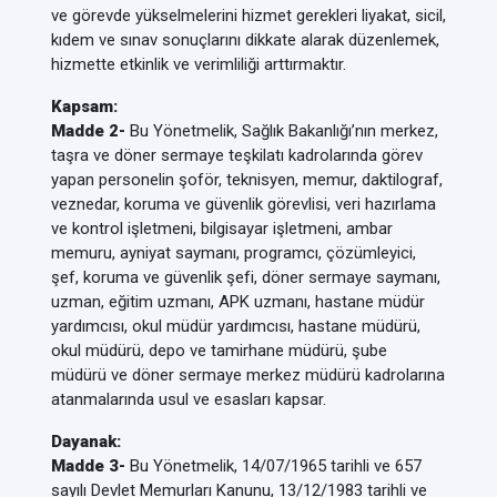
ve görevde yükselmelerini hizmet gerekleri liyakat, sicil,
kıdem ve sınav sonuçlarını dikkate alarak düzenlemek,
hizmette etkinlik ve verimliliği arttırmaktır.
Kapsam:
Madde 2-
Bu Yönetmelik, Sağlık Bakanlığı’nın merkez,
taşra ve döner sermaye teşkilatı kadrolarında görev
yapan personelin şoför, teknisyen, memur, daktilograf,
veznedar, koruma ve güvenlik görevlisi, veri hazırlama
ve kontrol işletmeni, bilgisayar işletmeni, ambar
memuru, ayniyat saymanı, programcı, çözümleyici,
şef, koruma ve güvenlik şefi, döner sermaye saymanı,
uzman, eğitim uzmanı, APK uzmanı, hastane müdür
yardımcısı, okul müdür yardımcısı, hastane müdürü,
okul müdürü, depo ve tamirhane müdürü, şube
müdürü ve döner sermaye merkez müdürü kadrolarına
atanmalarında usul ve esasları kapsar.
Dayanak:
Madde 3-
Bu Yönetmelik, 14/07/1965 tarihli ve 657
sayılı Devlet Memurları Kanunu, 13/12/1983 tarihli ve