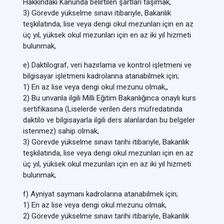
Hakkındaki Kanunda belirtilen şartları taşımak,
3) Görevde yükselme sınavı itibariyle, Bakanlık
teşkilatında, lise veya dengi okul mezunları için en az
üç yıl, yüksek okul mezunları için en az iki yıl hizmeti
bulunmak,
e) Daktilograf, veri hazırlama ve kontrol işletmeni ve
bilgisayar işletmeni kadrolarına atanabilmek için;
1) En az lise veya dengi okul mezunu olmak,,
2) Bu unvanla ilgili Milli Eğitim Bakanlığınca onaylı kurs
sertifikasına (Liselerde verilen ders müfredatında
daktilo ve bilgisayarla ilgili ders alanlardan bu belgeler
istenmez) sahip olmak,
3) Görevde yükselme sınavı tarihi itibariyle, Bakanlık
teşkilatında, lise veya dengi okul mezunları için en az
üç yıl, yüksek okul mezunları için en az iki yıl hizmeti
bulunmak,
f) Ayniyat saymanı kadrolarına atanabilmek için;
1) En az lise veya dengi okul mezunu olmak,
2) Görevde yükselme sınavı tarihi itibariyle, Bakanlık