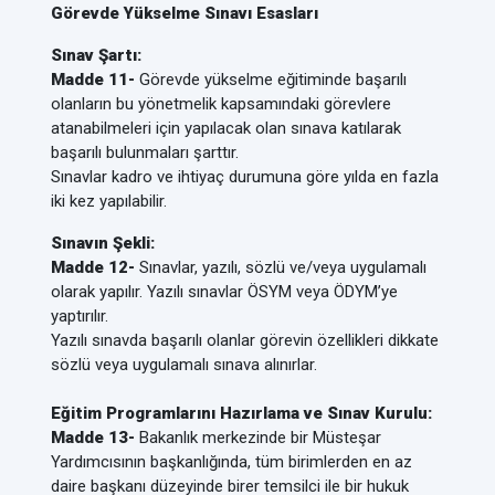
Görevde Yükselme Sınavı Esasları
Sınav Şartı:
Madde 11-
Görevde yükselme eğitiminde başarılı
olanların bu yönetmelik kapsamındaki görevlere
atanabilmeleri için yapılacak olan sınava katılarak
başarılı bulunmaları şarttır.
Sınavlar kadro ve ihtiyaç durumuna göre yılda en fazla
iki kez yapılabilir.
Sınavın Şekli:
Madde 12-
Sınavlar, yazılı, sözlü ve/veya uygulamalı
olarak yapılır. Yazılı sınavlar ÖSYM veya ÖDYM’ye
yaptırılır.
Yazılı sınavda başarılı olanlar görevin özellikleri dikkate
sözlü veya uygulamalı sınava alınırlar.
Eğitim Programlarını Hazırlama ve Sınav Kurulu:
Madde 13-
Bakanlık merkezinde bir Müsteşar
Yardımcısının başkanlığında, tüm birimlerden en az
daire başkanı düzeyinde birer temsilci ile bir hukuk