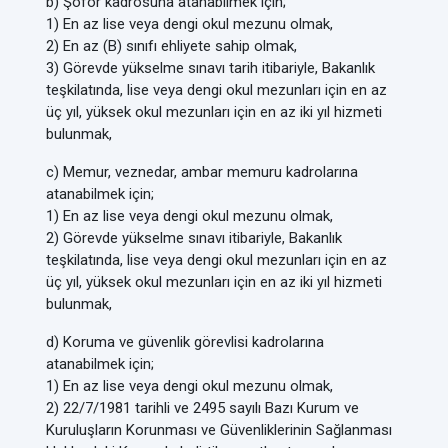
b) Şoför kadrosuna atanabilmek için;
1) En az lise veya dengi okul mezunu olmak,
2) En az (B) sınıfı ehliyete sahip olmak,
3) Görevde yükselme sınavı tarih itibariyle, Bakanlık
teşkilatında, lise veya dengi okul mezunları için en az
üç yıl, yüksek okul mezunları için en az iki yıl hizmeti
bulunmak,
c) Memur, veznedar, ambar memuru kadrolarına
atanabilmek için;
1) En az lise veya dengi okul mezunu olmak,
2) Görevde yükselme sınavı itibariyle, Bakanlık
teşkilatında, lise veya dengi okul mezunları için en az
üç yıl, yüksek okul mezunları için en az iki yıl hizmeti
bulunmak,
d) Koruma ve güvenlik görevlisi kadrolarına
atanabilmek için;
1) En az lise veya dengi okul mezunu olmak,
2) 22/7/1981 tarihli ve 2495 sayılı Bazı Kurum ve
Kuruluşların Korunması ve Güvenliklerinin Sağlanması