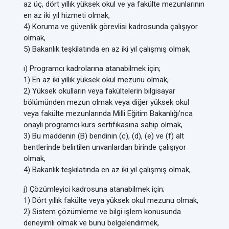
az üç, dört yıllık yüksek okul ve ya fakülte mezunlarının
en az iki yıl hizmeti olmak,
4) Koruma ve güvenlik görevlisi kadrosunda çalışıyor
olmak,
5) Bakanlık teşkilatında en az iki yıl çalışmış olmak,
ı) Programcı kadrolarına atanabilmek için;
1) En az iki yıllık yüksek okul mezunu olmak,
2) Yüksek okulların veya fakültelerin bilgisayar
bölümünden mezun olmak veya diğer yüksek okul
veya fakülte mezunlarında Milli Eğitim Bakanlığı’nca
onaylı programcı kurs sertifikasına sahip olmak,
3) Bu maddenin (B) bendinin (c), (d), (e) ve (f) alt
bentlerinde belirtilen unvanlardan birinde çalışıyor
olmak,
4) Bakanlık teşkilatında en az iki yıl çalışmış olmak,
j) Çözümleyici kadrosuna atanabilmek için;
1) Dört yıllık fakülte veya yüksek okul mezunu olmak,
2) Sistem çözümleme ve bilgi işlem konusunda
deneyimli olmak ve bunu belgelendirmek,