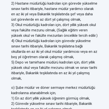
2) Hastane müdürlüğü kadroları için görevde yükselme
sınavı tarihi itibariyle, hastane müdür yardımcı olarak
en az iki yıl veya Bakanlık teşkilatında şef veya daha
üst görevlerde en az dört yıl çalışmış olmak,
3) Okul müdürlüğü kadroları için, dört yıllık yüksek okul
veya fakülte mezunu olmak, (Sağlık eğitim veren
yüksek okul ve fakülte mezunları öncelikle tercih edilir.)
4) Okul müdürlüğü kadroları için görevde yükselme
sınavı tarihi itibariyle, Bakanlık teşkilatına bağlı
okullarda en az iki yıl okul müdür yardımcısı veya en az
beş yıl öğretmen olarak çalışmış olmak,
5) Depo ve tamirhane müdürü kadroları için, dört yıllık
yüksek okul veya fakülte mezunu olmak ve sınav tarihi
itibariyle, Bakanlık teşkilatında en az iki yıl çalışmış
olmak,
o) Şube müdür ve döner sermaye merkez müdürlüğü
kadrolarına atanabilmek için;
1) En az dört yıllık yüksek öğrenim görmüş olmak,
2) Görevde yükselme sınavı tarihi itibariyle, Bakanlık