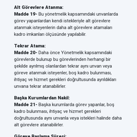
Alt Görevlere Atanma:
Madde 19-
Bu yönetmelik kapsamındaki unvanlarda
görev yapanlardan kendi istekleriyle alt görevlere
atanmak isteyenlerin daha alt görevlere atamaları
kadro imkanları ölçüsünde yapılabilir.
Tekrar Atama:
Madde 20-
Daha önce Yönetmelik kapsamındaki
görevlerde bulunup bu görevlerinden herhangi bir
şekilde ayrılmış olanlardan tekrar aynı unvan veya
göreve atanmak isteyenler, boş kadro bulunması,
ihtiyaç ve hizmet gerekleri doğrultusunda ayrıldıkları
unvana tekrar atanabilirler.
Başka Kurumlardan Nakil:
Madde 21-
Başka kurumlarda görev yapanlar, boş
kadro bulunması, ihtiyaç ve hizmet gerekleri
doğrultusunda aynı unvanla veya istekleri halinde daha
alt görevlere atanabilirler.
Göreve Başlama Süresi: