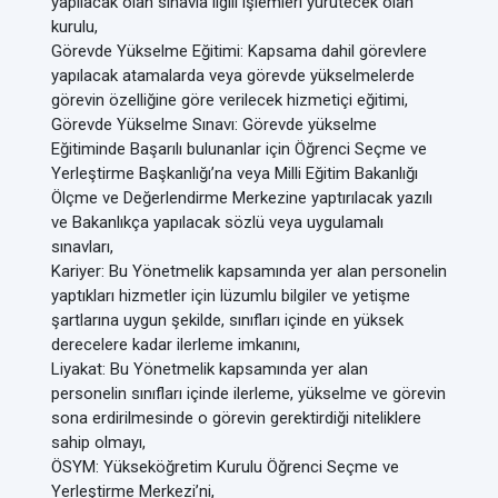
yapılacak olan sınavla ilgili işlemleri yürütecek olan
kurulu,
Görevde Yükselme Eğitimi: Kapsama dahil görevlere
yapılacak atamalarda veya görevde yükselmelerde
görevin özelliğine göre verilecek hizmetiçi eğitimi,
Görevde Yükselme Sınavı: Görevde yükselme
Eğitiminde Başarılı bulunanlar için Öğrenci Seçme ve
Yerleştirme Başkanlığı’na veya Milli Eğitim Bakanlığı
Ölçme ve Değerlendirme Merkezine yaptırılacak yazılı
ve Bakanlıkça yapılacak sözlü veya uygulamalı
sınavları,
Kariyer: Bu Yönetmelik kapsamında yer alan personelin
yaptıkları hizmetler için lüzumlu bilgiler ve yetişme
şartlarına uygun şekilde, sınıfları içinde en yüksek
derecelere kadar ilerleme imkanını,
Liyakat: Bu Yönetmelik kapsamında yer alan
personelin sınıfları içinde ilerleme, yükselme ve görevin
sona erdirilmesinde o görevin gerektirdiği niteliklere
sahip olmayı,
ÖSYM: Yükseköğretim Kurulu Öğrenci Seçme ve
Yerleştirme Merkezi’ni,