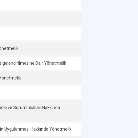
Yönetmelik
Belgelendirilmesine Dair Yönetmelik
r Yönetmelik
etki ve Sorumlulukları Hakkında
inin Uygulanması Hakkında Yönetmelik