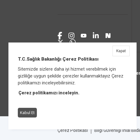
Kapat
T.C.Sağlık Bakanlığı Çerez Politikası
Sitemizde sizlere daha iyi hizmet verebilmek için
Üniver
gizliliğe uygun şekilde çerezler kullanmaktayız Çerez
politikamızı inceleyebilirsiniz.
Çerez politikamızı inceleyin.
Kabul Et
Çerez Politikası
Bilgi Güvenliği İhlal Bild