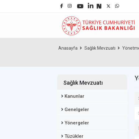
Anasayfa
Sağlık Mevzuatı
Yönetme
Y
Sağlık Mevzuatı
Kanunlar
Genelgeler
Yönergeler
Tüzükler