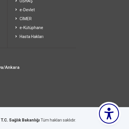
USHAŞ
e-Devlet
CİMER
e-Kütüphane
Hasta Hakları
ya/Ankara
6
T.C. Sağlık Bakanlığı
Tüm hakları saklıdır.