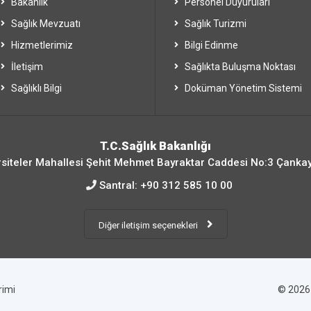
Bakanlık
Personel Duyuruları
Sağlık Mevzuatı
Sağlık Turizmi
Hizmetlerimiz
Bilgi Edinme
İletişim
Sağlıkta Buluşma Noktası
Sağlıklı Bilgi
Doküman Yönetim Sistemi
T.C.Sağlık Bakanlığı
siteler Mahallesi Şehit Mehmet Bayraktar Caddesi No:3 Çanka
Santral:
+90 312 585 10 00
Diğer iletişim seçenekleri
irimi
© 202