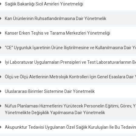
Sağlık Bakanlığı Sicil Amirleri Yönetmeliği
Kan Ürünlerinin Ruhsatlandırılmasına Dair Yönetmelik
Kanser Erken Teşhis ve Tarama Merkezleri Yönetmeliği
“CE” Uygunluk İşaretinin Ürüne İliştirilmesine ve Kullanılmasına Dair 
İyi Laboratuvar Uygulamaları Prensipleri ve Test Laboratuvarlarının 
Ölçü ve Ölçü Aletlerinin Metrolojik Kontrolleri İçin Genel Esaslara Dai
Uluslararası Birimler Sistemine Dair Yönetmelik
Nüfus Planlaması Hizmetlerini Yürütecek Personelin Eğitimi, Görev, Y
Yönetmelikte Değişiklik Yapılmasına Dair Yönetmelik
Akupunktur Tedavisi Uygulanan Özel Sağlık Kuruluşları İle Bu Tedav