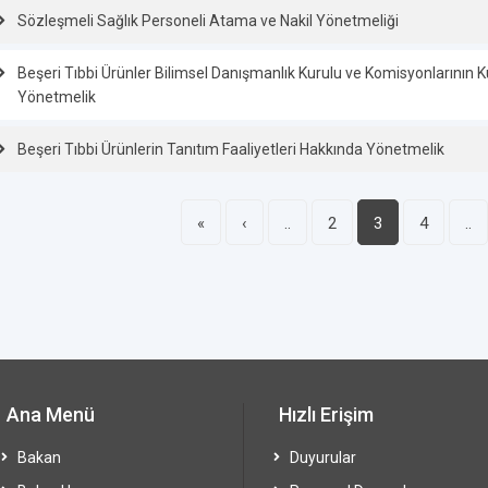
Sözleşmeli Sağlık Personeli Atama ve Nakil Yönetmeliği
Beşeri Tıbbi Ürünler Bilimsel Danışmanlık Kurulu ve Komisyonlarının K
Yönetmelik
Beşeri Tıbbi Ürünlerin Tanıtım Faaliyetleri Hakkında Yönetmelik
«
‹
..
2
3
4
..
Ana Menü
Hızlı Erişim
Bakan
Duyurular