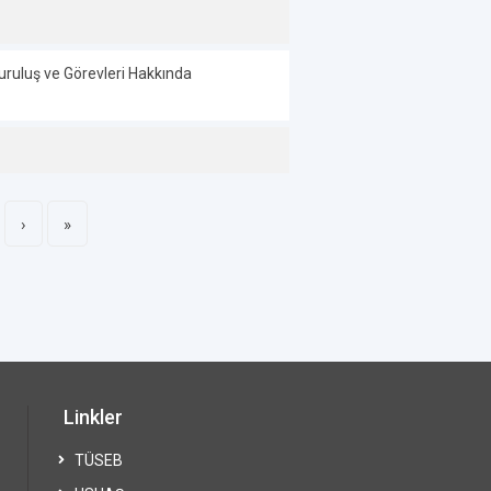
uruluş ve Görevleri Hakkında
›
»
Linkler
TÜSEB