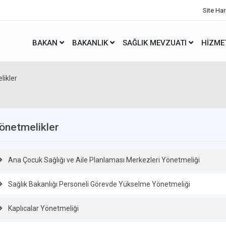
Site Har
BAKAN
BAKANLIK
SAĞLIK MEVZUATI
HIZME
likler
önetmelikler
Ana Çocuk Sağlığı ve Aile Planlaması Merkezleri Yönetmeliği
Sağlık Bakanlığı Personeli Görevde Yükselme Yönetmeliği
Kaplıcalar Yönetmeliği