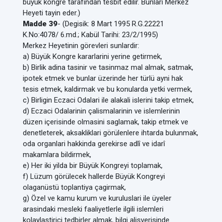
büyük kongre tarafindan tesbit edilir. Bunlari Merkez
Heyeti tayin eder.)
Madde 39
- (Degisik: 8 Mart 1995 R.G.22221
K.No:4078/ 6.md.; Kabül Tarihi: 23/2/1995)
Merkez Heyetinin görevleri sunlardir:
a) Büyük Kongre kararlarini yerine getirmek,
b) Birlik adina tasinir ve tasinmaz mal almak, satmak,
ipotek etmek ve bunlar üzerinde her türlü ayni hak
tesis etmek, kaldirmak ve bu konularda yetki vermek,
c) Birligin Eczaci Odalari ile alakali islerini takip etmek,
d) Eczaci Odalarinin çalismalarinin ve islemlerinin
düzen içerisinde olmasini saglamak, takip etmek ve
denetleterek, aksakliklari görülenlere ihtarda bulunmak,
oda organlari hakkinda gerekirse adlî ve idarî
makamlara bildirmek,
e) Her iki yilda bir Büyük Kongreyi toplamak,
f) Lüzum görülecek hallerde Büyük Kongreyi
olaganüstü toplantiya çagirmak,
g) Özel ve kamu kurum ve kuruluslari ile üyeler
arasindaki mesleki faaliyetlerle ilgili islemleri
kolaylastirici tedbirler almak, bilgi alisverisinde