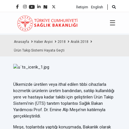
İletişim
English
☰
Anasayfa
Haber Arşivi
2018
Aralık 2018
Ürün Takip Sistemi Hayata Geçti
Ülkemizde üretilen veya ithal edilen tıbbi cihazlarla
kozmetik ürünlerin üretim bandından, satılıp kullanıldığı
yere ve hastaya kadar takibi için geliştirilen Ürün Takip
Sistemi’nin (ÜTS) tanıtım toplantısı Sağlık Bakan
Yardımcısı Prof. Dr. Emine Alp Meşe’nın katılımıyla
gerçekleştirildi.
Meşe, toplantıda yaptığı konuşmada, Bakanlık olarak