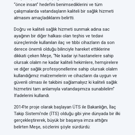
“önce insan” hedefini benimsediklerini ve tüm
çalışmalarda vatandaşların kaliteli bir sağlık hizmeti
almasını amaçladıklarını belirtti.
Doğru ve kaliteli sağlık hizmeti sunmak adına sac
ayağının bir diğer halkası olan teşhis ve tedavi
süreçlerinde kullanılan ilaç ve tıbbi cihazların da son
derece önemli olduğu bilinciyle hareket ettiklerine
dikkati çeken Meşe, “Ne kadar iyi hastanelere sahip
olursak olalım ne kadar kaliteli hekimlere, hemşirelere
ve diğer sağlık profesyonellerine sahip olursak olalım
kullandığımız malzemelerin ve cihazların da uygun ve
güvenli olması ile takibini sağlamalıyız ki kaliteli sağlık
hizmetini tam anlamıyla vatandaşımıza sunabilelim”
Ifadelerini kullandı.
2014’te proje olarak başlayan ÜTS ile Bakanlığın, İlaç
Takip Sistemi’nde (İTS) olduğu gibi yine dünyada bir ilki
gerçekleştirerek, büyük bir başarıya imza attığını
belirten Meşe, sözlerini şöyle sürdürdü: