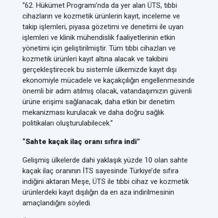
“62. Hükümet Programı’nda da yer alan ÜTS, tıbbi
cihazların ve kozmetik ürünlerin kayıt, inceleme ve
takip işlemleri, piyasa gözetimi ve denetimi ile uyarı
işlemleri ve klinik mühendislik faaliyetlerinin etkin
yönetimi için geliştirilmiştir. Tüm tıbbi cihazları ve
kozmetik ürünleri kayıt altına alacak ve takibini
gerçekleştirecek bu sistemle ülkemizde kayıt dışı
ekonomiyle mücadele ve kaçakçılığın engellenmesinde
önemli bir adım atılmış olacak, vatandaşımızın güvenli
ürüne erişimi sağlanacak, daha etkin bir denetim
mekanizması kurulacak ve daha doğru sağlık
politikaları oluşturulabilecek.”
“Sahte kaçak ilaç oranı sıfıra indi”
Gelişmiş ülkelerde dahi yaklaşık yüzde 10 olan sahte
kaçak ilaç oranının İTS sayesinde Türkiye’de sıfıra
indiğini aktaran Meşe, ÜTS ile tıbbi cihaz ve kozmetik
ürünlerdeki kayıt dışılığın da en aza indirilmesinin
amaçlandığını söyledi.