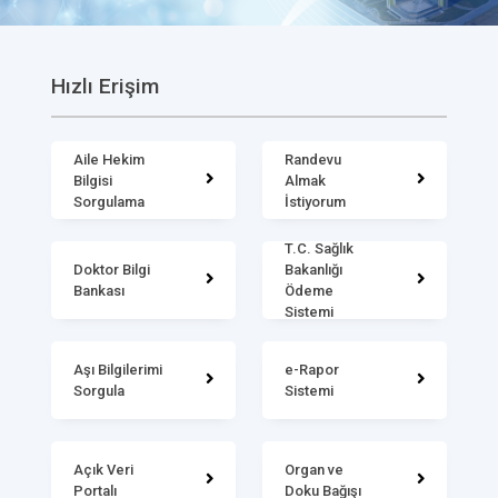
Hızlı Erişim
Aile Hekim
Randevu
Bilgisi
Almak
Sorgulama
İstiyorum
T.C. Sağlık
Doktor Bilgi
Bakanlığı
Bankası
Ödeme
Sistemi
Aşı Bilgilerimi
e-Rapor
Sorgula
Sistemi
Açık Veri
Organ ve
Portalı
Doku Bağışı