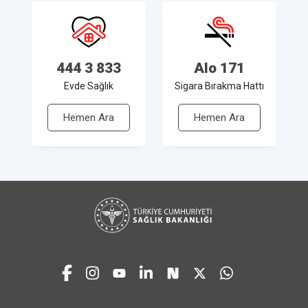
444 3 833
Alo 171
Evde Sağlık
Sigara Bırakma Hattı
Hemen Ara
Hemen Ara