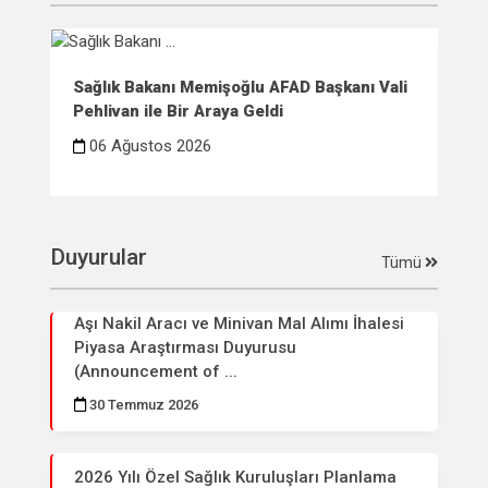
Sağlık Bakanı Memişoğlu AFAD Başkanı Vali
Sağ
Pehlivan ile Bir Araya Geldi
Çif
06 Ağustos 2026
0
Duyurular
Tümü
Aşı Nakil Aracı ve Minivan Mal Alımı İhalesi
Piyasa Araştırması Duyurusu
(Announcement of ...
30 Temmuz 2026
2026 Yılı Özel Sağlık Kuruluşları Planlama