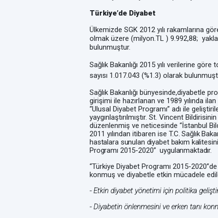
Türkiye’de Diyabet
Ülkemizde SGK 2012 yılı rakamlarına göre 
olmak üzere (milyon.TL ) 9.992,88; yakla
bulunmuştur.
Sağlık Bakanlığı 2015 yılı verilerine göre 
sayısı 1.017.043 (%1.3) olarak bulunmuşt
Sağlık Bakanlığı bünyesinde,
diyabetle pr
girişimi ile hazırlanan ve 1989 yılında ila
“Ulusal Diyabet Programı” adı ile gelişti
yaygınlaştırılmıştır. St. Vincent Bildiris
düzenlenmiş ve neticesinde “İstanbul Bild
2011 yılından itibaren ise
T.C. Sağlık Baka
hastalara sunulan diyabet bakım kalitesin
Programı 2015-2020” uygulanmaktadır.
“Türkiye Diyabet Programı 2015-2020”de di
konmuş ve diyabetle etkin mücadele edile
- Etkin diyabet yönetimi için politika geli
- Diyabetin önlenmesini ve erken tanı ko