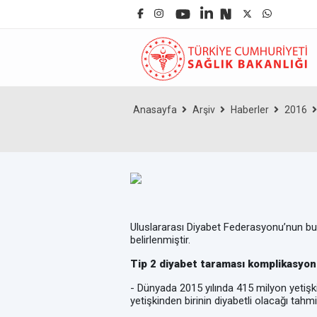
Anasayfa
Arşiv
Haberler
2016
Uluslararası Diyabet Federasyonu’nun bu y
belirlenmiştir.
Tip 2 diyabet taraması komplikasyon 
- Dünyada 2015 yılında 415 milyon yetişki
yetişkinden birinin diyabetli olacağı tahm