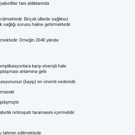
betliler tanı aldıklarında
örülmektedir. Birçok ülkede sağlıksız
k sağlığı sorunu haline getirmektedir.
etmektedir. Örneğin 2040 yılında
omplikasyonlara karşı elverişli hale
rşılaşması anlamına gelir.
ütasyonunun (kayıp) en önemli nedenidir.
masıdır.
elişmiştir.
betik retinopati taramasını içermelidir.
u tahmin edilmektedir.