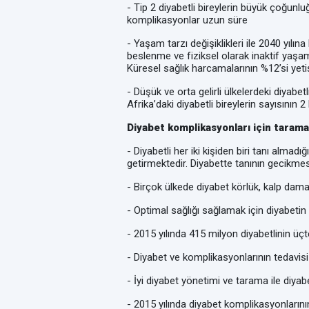
- Tip 2 diyabetli bireylerin büyük çoğunl
komplikasyonlar uzun süre
- Yaşam tarzı değişiklikleri ile 2040 yılı
beslenme ve fiziksel olarak inaktif yaşam
Küresel sağlık harcamalarının %12’si yetiş
- Düşük ve orta gelirli ülkelerdeki diyabe
Afrika’daki diyabetli bireylerin sayısının
Diyabet komplikasyonları için tarama
- Diyabetli her iki kişiden biri tanı almad
getirmektedir. Diyabette tanının gecikmesi
- Birçok ülkede diyabet körlük, kalp dam
- Optimal sağlığı sağlamak için diyabeti
- 2015 yılında 415 milyon diyabetlinin üçte
- Diyabet ve komplikasyonlarının tedavisi
- İyi diyabet yönetimi ve tarama ile diya
- 2015 yılında diyabet komplikasyonların