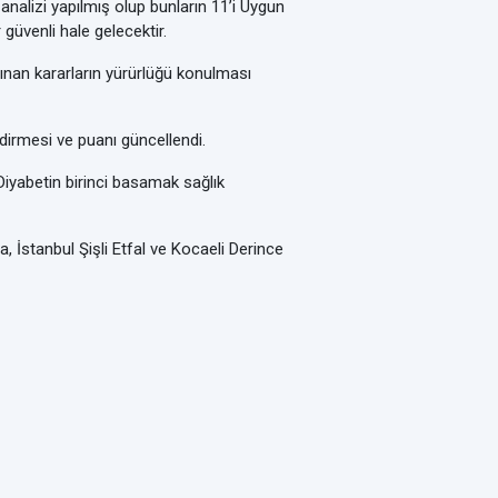
alizi yapılmış olup bunların 11’i Uygun
güvenli hale gelecektir.
nan kararların yürürlüğü konulması
ndirmesi ve puanı güncellendi.
i. Diyabetin birinci basamak sağlık
 İstanbul Şişli Etfal ve Kocaeli Derince