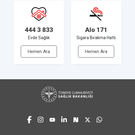
444 3 833
Alo 171
Evde Sağlık
Sigara Bırakma Hattı
Hemen Ara
Hemen Ara