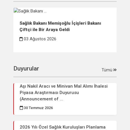
Sağlık Bakanı Memişoğlu İçişleri Bakanı
Sağ
Çiftçi ile Bir Araya Geldi
Esk
03 Ağustos 2026
3
Duyurular
Tümü
Aşı Nakil Aracı ve Minivan Mal Alımı İhalesi
Piyasa Araştırması Duyurusu
(Announcement of ...
30 Temmuz 2026
2026 Yılı Özel Sağlık Kuruluşları Planlama