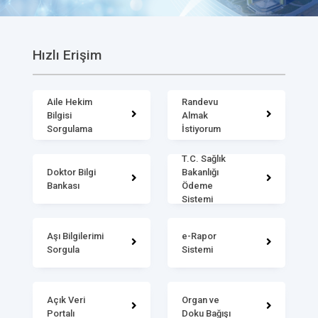
Hızlı Erişim
Aile Hekim
Randevu
Bilgisi
Almak
Sorgulama
İstiyorum
T.C. Sağlık
Doktor Bilgi
Bakanlığı
Bankası
Ödeme
Sistemi
Aşı Bilgilerimi
e-Rapor
Sorgula
Sistemi
Açık Veri
Organ ve
Portalı
Doku Bağışı