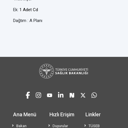
Ek:
1 Adet Cd
Dağtım : A Planı
Ana Menü
Hızlı Erişim
Linkler
Bakan
Duyurular
TÜSEB