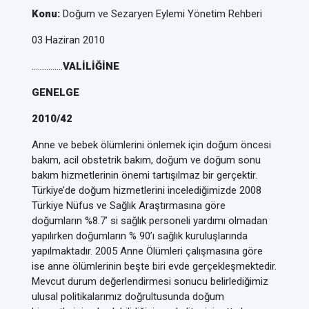
Konu:
Doğum ve Sezaryen Eylemi Yönetim Rehberi
03 Haziran 2010
……………
VALİLİĞİNE
GENELGE
2010/42
Anne ve bebek ölümlerini önlemek için doğum öncesi
bakım, acil obstetrik bakım, doğum ve doğum sonu
bakım hizmetlerinin önemi tartışılmaz bir gerçektir.
Türkiye’de doğum hizmetlerini incelediğimizde 2008
Türkiye Nüfus ve Sağlık Araştırmasına göre
doğumların %8.7’ si sağlık personeli yardımı olmadan
yapılırken doğumların % 90’ı sağlık kuruluşlarında
yapılmaktadır. 2005 Anne Ölümleri çalışmasına göre
ise anne ölümlerinin beşte biri evde gerçekleşmektedir.
Mevcut durum değerlendirmesi sonucu belirlediğimiz
ulusal politikalarımız doğrultusunda doğum