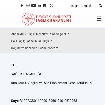
İletişim
English
☰
Anasayfa
Sağlık Mevzuatı
Genelgeler
Halk Sağlığı Genel Müdürlüğü
Doğum ve Sezaryen Eylemi Yönetim ...
T.C.
SAĞLIK BAKANLIĞI
Ana Çocuk Sağlığı ve Aile Planlaması Genel Müdürlüğü
Sayı:
B100AÇS0110000-3960-010-06\2963