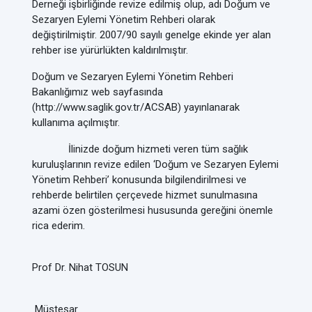
Derneği işbirliğinde revize edilmiş olup, adı Doğum ve
Sezaryen Eylemi Yönetim Rehberi olarak
değiştirilmiştir. 2007/90 sayılı genelge ekinde yer alan
rehber ise yürürlükten kaldırılmıştır.
Doğum ve Sezaryen Eylemi Yönetim Rehberi
Bakanlığımız web sayfasında
(http://www.saglik.gov.tr/ACSAB) yayınlanarak
kullanıma açılmıştır.
İlinizde doğum hizmeti veren tüm sağlık
kuruluşlarının revize edilen ‘Doğum ve Sezaryen Eylemi
Yönetim Rehberi’ konusunda bilgilendirilmesi ve
rehberde belirtilen çerçevede hizmet sunulmasına
azami özen gösterilmesi hususunda gereğini önemle
rica ederim.
Prof Dr. Nihat TOSUN
Müsteşar