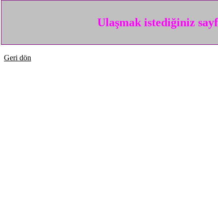
Ulaşmak istediğiniz say
Geri dön