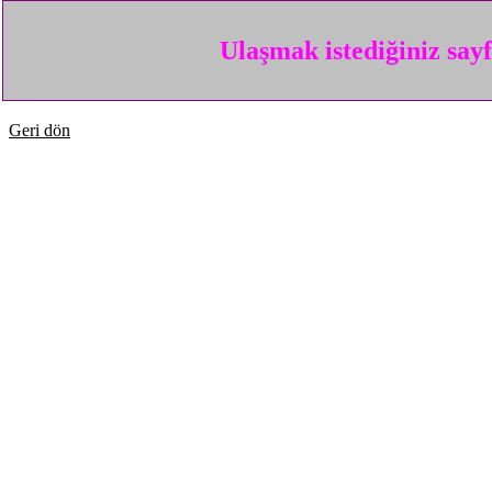
Ulaşmak istediğiniz say
Geri dön