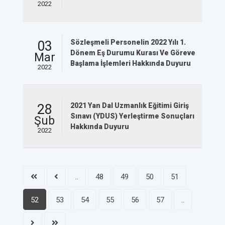
2022
03
Sözleşmeli Personelin 2022 Yılı 1.
Dönem Eş Durumu Kurası Ve Göreve
Mar
Başlama İşlemleri Hakkında Duyuru
2022
28
2021 Yan Dal Uzmanlık Eğitimi Giriş
Sınavı (YDUS) Yerleştirme Sonuçları
Şub
Hakkında Duyuru
2022
..
48
49
50
51
52
53
54
55
56
57
..