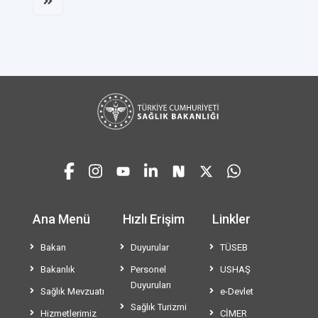
Ana Menü
Hızlı Erişim
Linkler
Bakan
Duyurular
TÜSEB
Bakanlık
Personel
USHAŞ
Duyuruları
Sağlık Mevzuatı
e-Devlet
Sağlık Turizmi
Hizmetlerimiz
CİMER