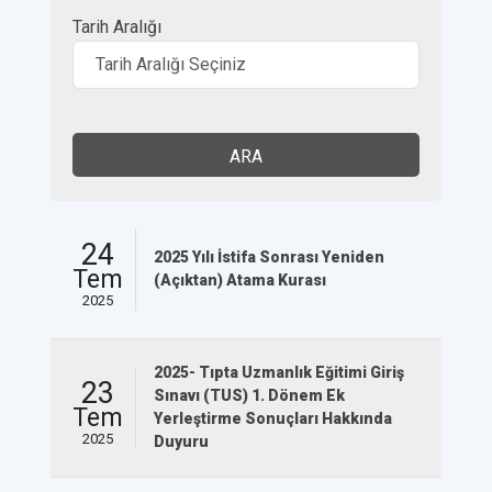
Tarih Aralığı
ARA
24
2025 Yılı İstifa Sonrası Yeniden
Tem
(Açıktan) Atama Kurası
2025
2025- Tıpta Uzmanlık Eğitimi Giriş
23
Sınavı (TUS) 1. Dönem Ek
Tem
Yerleştirme Sonuçları Hakkında
2025
Duyuru