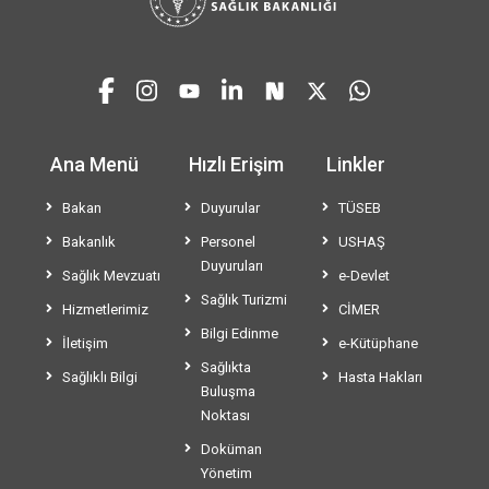
Ana Menü
Hızlı Erişim
Linkler
Bakan
Duyurular
TÜSEB
Bakanlık
Personel
USHAŞ
Duyuruları
Sağlık Mevzuatı
e-Devlet
Sağlık Turizmi
Hizmetlerimiz
CİMER
Bilgi Edinme
İletişim
e-Kütüphane
Sağlıkta
Sağlıklı Bilgi
Hasta Hakları
Buluşma
Noktası
Doküman
Yönetim