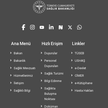
Ana Menü
Hızlı Erişim
Linkler
Bakan
Duyurular
TÜSEB
Bakanlık
Personel
USHAŞ
Duyuruları
Sağlık Mevzuatı
e-Devlet
Sağlık Turizmi
Hizmetlerimiz
CİMER
Bilgi Edinme
İletişim
e-Kütüphane
Sağlıkta
Sağlıklı Bilgi
Hasta Hakları
Buluşma
Noktası
Doküman