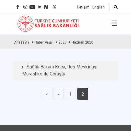
İletişim
English
☰
Anasayfa
Haber Arşivi
2020
Haziran 2020
Sağlık Bakanı Koca, Rus Mevkidaşı
Murashko ile Görüştü
«
‹
1
2