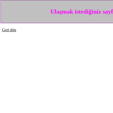
Ulaşmak istediğiniz say
Geri dön