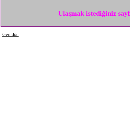
Ulaşmak istediğiniz say
Geri dön