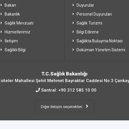
Bakan
Duyurular
Bakanlık
Personel Duyuruları
Sağlık Mevzuatı
Sağlık Turizmi
Hizmetlerimiz
Bilgi Edinme
İletişim
Sağlıkta Buluşma Noktası
Sağlıklı Bilgi
Doküman Yönetim Sistemi
T.C.Sağlık Bakanlığı
siteler Mahallesi Şehit Mehmet Bayraktar Caddesi No:3 Çanka
Santral:
+90 312 585 10 00
Diğer iletişim seçenekleri