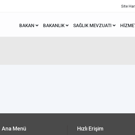
Site Har
BAKAN
BAKANLIK
SAĞLIK MEVZUATI
HIZME
Ana Menü
Hızlı Erişim