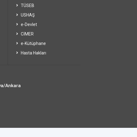
TÜSEB
USHAŞ
e-Devlet
CİMER
e-Kütüphane
Hasta Hakları
ya/Ankara