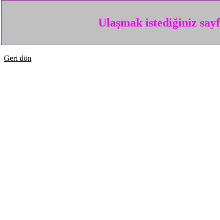
Ulaşmak istediğiniz say
Geri dön