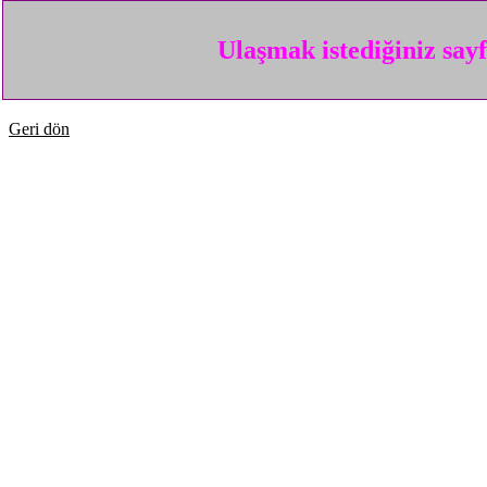
Ulaşmak istediğiniz say
Geri dön