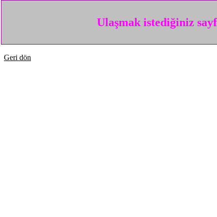
Ulaşmak istediğiniz say
Geri dön