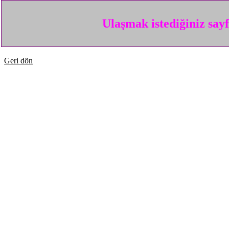
Ulaşmak istediğiniz say
Geri dön