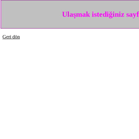
Ulaşmak istediğiniz say
Geri dön