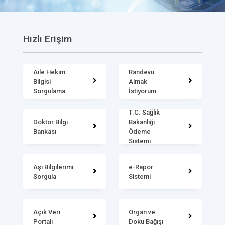
Hızlı Erişim
Aile Hekim
Randevu
Bilgisi
Almak
Sorgulama
İstiyorum
T.C. Sağlık
Doktor Bilgi
Bakanlığı
Bankası
Ödeme
Sistemi
Aşı Bilgilerimi
e-Rapor
Sorgula
Sistemi
Açık Veri
Organ ve
Portalı
Doku Bağışı