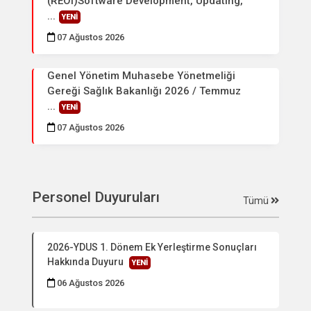
(REOI)Software Development, Updating,
...
YENİ
07 Ağustos 2026
Genel Yönetim Muhasebe Yönetmeliği
Gereği Sağlık Bakanlığı 2026 / Temmuz
...
YENİ
07 Ağustos 2026
Personel Duyuruları
Tümü
2026-YDUS 1. Dönem Ek Yerleştirme Sonuçları
Hakkında Duyuru
YENİ
06 Ağustos 2026