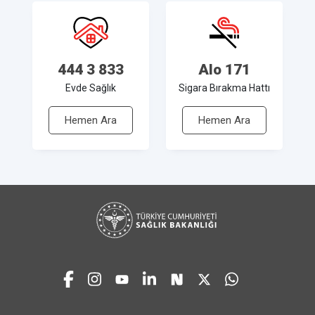
444 3 833
Alo 171
Evde Sağlık
Sigara Bırakma Hattı
Hemen Ara
Hemen Ara